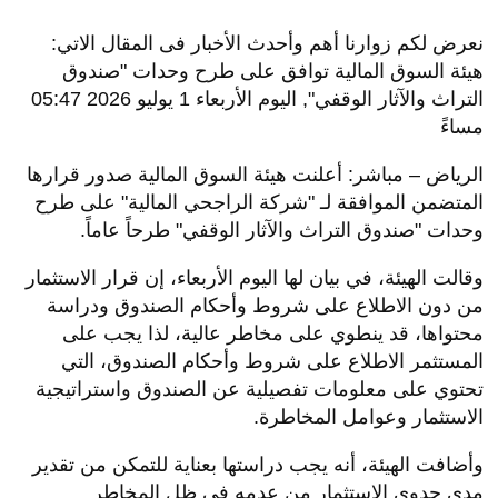
نعرض لكم زوارنا أهم وأحدث الأخبار فى المقال الاتي:
هيئة السوق المالية توافق على طرح وحدات "صندوق
التراث والآثار الوقفي", اليوم الأربعاء 1 يوليو 2026 05:47
مساءً
الرياض – مباشر: أعلنت هيئة السوق المالية صدور قرارها
المتضمن الموافقة لـ "شركة الراجحي المالية" على طرح
وحدات "صندوق التراث والآثار الوقفي" طرحاً عاماً
.
وقالت الهيئة، في بيان لها اليوم الأربعاء، إن قرار الاستثمار
من دون الاطلاع على شروط وأحكام الصندوق ودراسة
محتواها، قد ينطوي على مخاطر عالية، لذا يجب على
المستثمر الاطلاع على شروط وأحكام الصندوق، التي
تحتوي على معلومات تفصيلية عن الصندوق واستراتيجية
الاستثمار وعوامل المخاطرة.
وأضافت الهيئة، أنه يجب دراستها بعناية للتمكن من تقدير
مدى جدوى الاستثمار من عدمه في ظل المخاطر