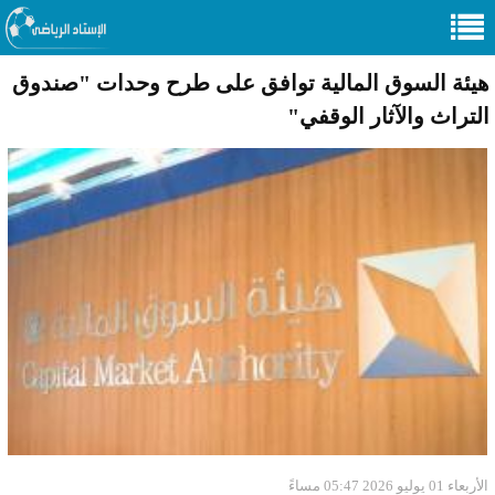
هيئة السوق المالية توافق على طرح وحدات "صندوق
التراث والآثار الوقفي"
الأربعاء 01 يوليو 2026 05:47 مساءً