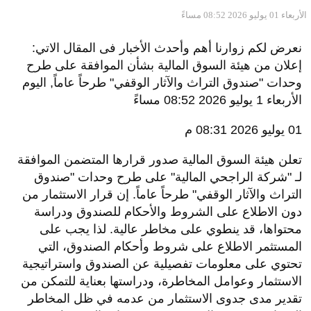
الأربعاء 01 يوليو 2026 08:52 مساءً
نعرض لكم زوارنا أهم وأحدث الأخبار فى المقال الاتي:
إعلان من هيئة السوق المالية بشأن الموافقة على طرح
وحدات "صندوق التراث والآثار الوقفي" طرحاً عاماً, اليوم
الأربعاء 1 يوليو 2026 08:52 مساءً
01 يوليو 2026 08:31 م
تعلن هيئة السوق المالية صدور قرارها المتضمن الموافقة
لـ "شركة الراجحي المالية" على طرح وحدات "صندوق
التراث والآثار الوقفي" طرحاً عاماً. إن قرار الاستثمار من
دون الاطلاع على الشروط والأحكام للصندوق ودراسة
محتواها، قد ينطوي على مخاطر عالية. لذا يجب على
المستثمر الاطلاع على شروط وأحكام الصندوق، التي
تحتوي على معلومات تفصيلية عن الصندوق واستراتيجية
الاستثمار وعوامل المخاطرة، ودراستها بعناية للتمكن من
تقدير مدى جدوى الاستثمار من عدمه في ظل المخاطر