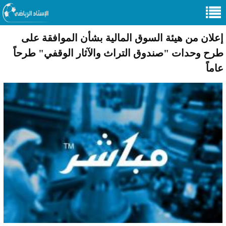
إعلان من هيئة السوق المالية بشأن الموافقة على
طرح وحدات "صندوق التراث والآثار الوقفي" طرحاً
عاماً