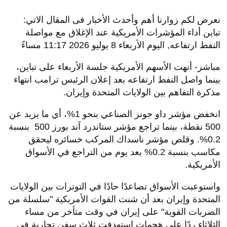
نعرض لكم زوارنا أهم وأحدث الأخبار فى المقال الاتي:
تباين أداء المؤشرات الأمريكية عند الإغلاق مع مواصلة
النفط ارتفاعه, اليوم الأربعاء 8 يوليو 2026 11:17 مساءً
مباشر- أنهت الأسهم الأمريكية جلسة الأربعاء على تباين،
بينما واصل النفط ارتفاعه بعد إعلان الرئيس ترامب انتهاء
مذكرة التفاهم بين الولايات المتحدة وإيران.
انخفض مؤشر داو جونز الصناعي بنحو 1%، أي ما يزيد عن
500 نقطة، بينما تراجع مؤشر ستاندرد آند بورز 500 بنسبة
0.2%. وقلص مؤشر ناسداك المركب خسائره ليحقق
مكاسب بنسبة 0.2% بعد يوم من التراجع في الأسواق
الأمريكية.
واستوعبت الأسواق تصاعدًا حادًا في التوترات بين الولايات
المتحدة وإيران بعد أن شنت القوات الأمريكية "سلسلة من
الضربات القوية" على إيران في وقت متأخر من مساء
الثلاثاء ردًا على هجمات استهدفت ثلاث سفن تجارية في