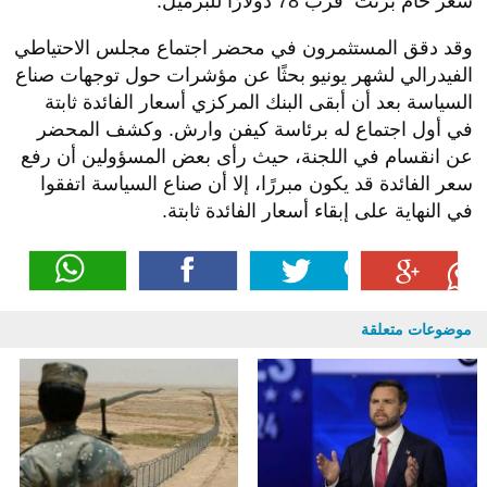
سعر خام برنت قرب 78 دولارًا للبرميل.
وقد دقق المستثمرون في محضر اجتماع مجلس الاحتياطي
الفيدرالي لشهر يونيو بحثًا عن مؤشرات حول توجهات صناع
السياسة بعد أن أبقى البنك المركزي أسعار الفائدة ثابتة
في أول اجتماع له برئاسة كيفن وارش. وكشف المحضر
عن انقسام في اللجنة، حيث رأى بعض المسؤولين أن رفع
سعر الفائدة قد يكون مبررًا، إلا أن صناع السياسة اتفقوا
في النهاية على إبقاء أسعار الفائدة ثابتة.
موضوعات متعلقة