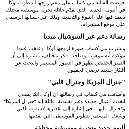
حرصت الفنانة مي كساب على دعم زوجها المطرب أوكا
في ألبومه الجديد، الذي يقدّم خلاله تجربة موسيقية مختلفة
يعتمد فيها على التنوع والتجديد، وذلك عبر حسابها الرسمي
على موقع إنستجرام.
رسالة دعم عبر السوشيال ميديا
ونشرت مي كساب صورة لزوجها أوكا، وعلقت عليها
مؤكدة أنه موهوب وصاحب فكر مختلف، مشيرة إلى أن
التميز الحقيقي يظهر في التطور المستمر والبحث عن
أفكار جديدة ترضي الجمهور.
"جنرال المزيكا وجنرال قلبي"
وأضافت مي كساب في رسالتها أن أوكا دائمًا يسعى
لتقديم أعمال جديدة وغير تقليدية، قائلة إنه “جنرال المزيكا”
و“جنرال قلبها”، في إشارة إلى تقديرها لأسلوبه الفني
وشغفه المستمر بتطوير الموسيقى التي يقدمها.
ألبوم جديد وتجربة موسيقية مختلفة