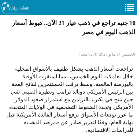
10 جنيه تراجع في ذهب عيار 21 الآن.. هبوط أسعار
الذهب اليوم في مصر
الخميس 14 مايو 2026 02:07 مساءً
تراجعت أسعار الذهب بشكل طفيف بالأسواق المحلية
خلال تعاملات اليوم الخميس، بينما استقرت الأوقية
بالبورصة العالمية، وسط ترقب المستثمرين لنتائج القمة
بين الرئيس الأمريكي دونالد ترامب ونظيره الصيني شي
جين بينج في بكين، بالتزامن مع استمرار صعود الدولار
الأمريكي وتجدد الضغوط التضخمية في الولايات المتحدة،
ما عزز توقعات الأسواق برفع أسعار الفائدة الأمريكية قبل
نهاية العام، وفقًا لتقرير صادر عن «مرصد الذهب»
للدراسات الاقتصادية.