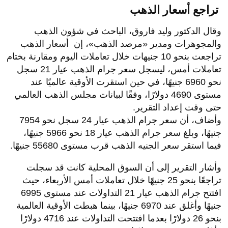
تراجع أسعار الذهب
وقال الدكتور وليد فاروق، الباحث في شؤون الذهب
والمجوهرات ومدير «مرصد الذهب»، إن أسعار الذهب
تراجعت بنحو 10 جنيهات خلال تعاملات اليوم ومقارنة بختام
تعاملات أمس، ليسجل سعر جرام الذهب عيار 21 سجل
نحو 6960 جنيهًا، في حين استقرت الأوقية عالميًا عند
مستوى 4690 دولارًا، وفقًا لبيانات مجلس الذهب العالمي
حتى وقت إعداد التقرير.
وأضاف، أن سعر جرام الذهب عيار 24 سجل نحو 7954
جنيهًا، وبلغ سعر جرام الذهب عيار 18 نحو 5966 جنيهًا،
فيما استقر سعر الجنيه الذهب قرب مستوى 55680 جنيهًا.
وأشار التقرير إلى أن السوق المحلية كانت قد سجلت
تراجعًا بنحو 25 جنيهًا خلال تعاملات أمس الأربعاء، حيث
افتتح جرام الذهب عيار 21 التداولات عند مستوى 6995
جنيهًا وأغلق عند 6970 جنيهًا، بينما هبطت الأوقية العالمية
بنحو 26 دولارًا بعدما افتتحت التداولات عند 4716 دولارًا