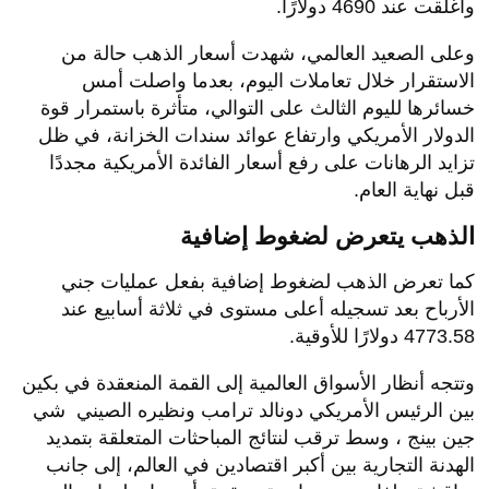
وأغلقت عند 4690 دولارًا.
وعلى الصعيد العالمي، شهدت أسعار الذهب حالة من
الاستقرار خلال تعاملات اليوم، بعدما واصلت أمس
خسائرها لليوم الثالث على التوالي، متأثرة باستمرار قوة
الدولار الأمريكي وارتفاع عوائد سندات الخزانة، في ظل
تزايد الرهانات على رفع أسعار الفائدة الأمريكية مجددًا
قبل نهاية العام.
الذهب يتعرض لضغوط إضافية
كما تعرض الذهب لضغوط إضافية بفعل عمليات جني
الأرباح بعد تسجيله أعلى مستوى في ثلاثة أسابيع عند
4773.58 دولارًا للأوقية.
وتتجه أنظار الأسواق العالمية إلى القمة المنعقدة في بكين
بين الرئيس الأمريكي دونالد ترامب ونظيره الصيني شي
جين بينج ، وسط ترقب لنتائج المباحثات المتعلقة بتمديد
الهدنة التجارية بين أكبر اقتصادين في العالم، إلى جانب