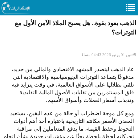
الذهب يعود بقوة.. هل يصبح الملاذ الآمن الأول مع
التوترات؟
الاثنين 01 يونيو 2026 04:43 مساءً
عاد الذهب ليتصدر المشهد الاقتصادي والمالي من جديد،
مدفوعًا بتصاعد التوترات الجيوسياسية والاقتصادية التي
تلقي بظلالها على الأسواق العالمية، في وقت يتزايد فيه
قلق المستثمرين من تقلبات الأصول المالية التقليدية
وتذبذب أسعار العملات وأسواق الأسهم.
ومع كل موجة اضطراب أو حالة من عدم اليقين، يستعيد
المعدن الأصفر مكانته التاريخية باعتباره أحد أهم أدوات
التحوط وحفظ القيمة، ما يدفع المتعاملين إلى مراقبة
تحركاته لحظة بلحظة بحثًا عن مؤشرات جديدة بشأن اتجاه