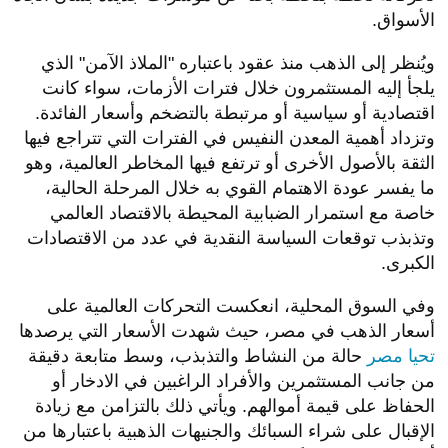
الأسواق.
ويُنظر إلى الذهب منذ عقود باعتباره "الملاذ الآمن" الذي
يلجأ إليه المستثمرون خلال فترات الأزمات، سواء كانت
اقتصادية أو سياسية أو مرتبطة بالتضخم وأسعار الفائدة.
وتزداد أهمية المعدن النفيس في الفترات التي تتراجع فيها
الثقة بالأصول الأخرى أو ترتفع فيها المخاطر العالمية، وهو
ما يفسر عودة الاهتمام القوي به خلال المرحلة الحالية،
خاصة مع استمرار الضبابية المحيطة بالاقتصاد العالمي
وتذبذب توقعات السياسة النقدية في عدد من الاقتصادات
الكبرى.
وفي السوق المحلية، انعكست التحركات العالمية على
أسعار الذهب في مصر، حيث شهدت الأسعار التي يرصدها
تحيا مصر
حالة من النشاط والتذبذب، وسط متابعة دقيقة
من جانب المستثمرين والأفراد الراغبين في الادخار أو
الحفاظ على قيمة أموالهم. ويأتي ذلك بالتزامن مع زيادة
الإقبال على شراء السبائك والجنيهات الذهبية باعتبارها من