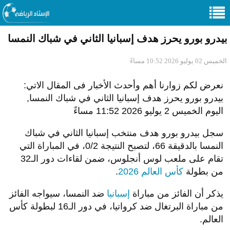
بيدرو بورو يحرز هدف إسبانيا الثاني في شباك النمسا
الخميس 02 يوليو 2026 10:52 مساءً
نعرض لكم زوارنا أهم وأحدث الأخبار فى المقال الاتي:
بيدرو بورو يحرز هدف إسبانيا الثاني في شباك النمسا,
اليوم الخميس 2 يوليو 2026 11:52 مساءً
سجل بيدرو بورو هدف منتخب إسبانيا الثاني في شباك
النمسا بالدقيقة 66، لتصبح النتيجة 0/2، في المباراة التي
تقام على ملعب لوس أنجلوس، ضمن لقاءات دور الـ32
من بطولة
كأس العالم 2026
.
يذكر أن الفائز من مباراة
إسبانيا
ضد النمسا، سيواجه الفائز
من مباراة البرتغال ضد كرواتيا، في دور الـ16 لبطولة كأس
العالم.