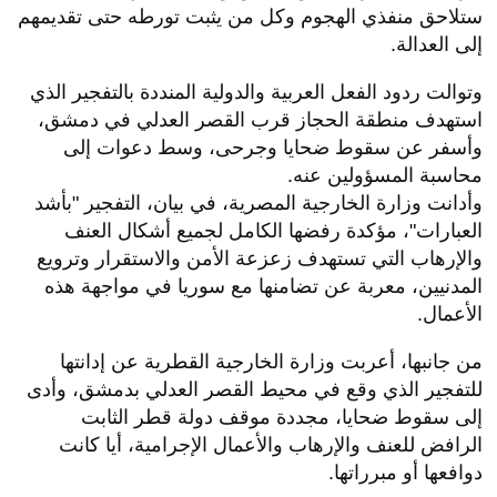
ستلاحق منفذي الهجوم وكل من يثبت تورطه حتى تقديمهم
إلى العدالة.
وتوالت ردود الفعل العربية والدولية المنددة بالتفجير الذي
استهدف منطقة الحجاز قرب القصر العدلي في دمشق،
وأسفر عن سقوط ضحايا وجرحى، وسط دعوات إلى
محاسبة المسؤولين عنه.
وأدانت وزارة الخارجية المصرية، في بيان، التفجير "بأشد
العبارات"، مؤكدة رفضها الكامل لجميع أشكال العنف
والإرهاب التي تستهدف زعزعة الأمن والاستقرار وترويع
المدنيين، معربة عن تضامنها مع سوريا في مواجهة هذه
الأعمال.
من جانبها، أعربت وزارة الخارجية القطرية عن إدانتها
للتفجير الذي وقع في محيط القصر العدلي بدمشق، وأدى
إلى سقوط ضحايا، مجددة موقف دولة قطر الثابت
الرافض للعنف والإرهاب والأعمال الإجرامية، أيا كانت
دوافعها أو مبرراتها.