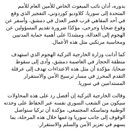
بدوره، أدان نائب المبعوث الخاص للأمين العام للأمم
المتحدة إلى سوريا، كلاوديو كوردوني، التفجير الذي وقع
في أحد المقاهي قرب قصر العدل في دمشق، وأسفر عن
وقوع ضحايا وجرحى، مؤكدًا ضرورة تقديم المسؤولين عن
الهجوم إلى العدالة، ومشددًا على أهمية حماية المدنيين
ومحاسبة مرتكبي مثل هذه الأعمال.
كما أدانت وزارة الخارجية التركية الهجوم الذي استهدف
منطقة الحجاز في العاصمة دمشق، وأدى إلى سقوط
ضحايا، مؤكدة أن مثل هذه الاعتداءات تهدف إلى عرقلة
التقدم المحرز في مسار ترسيخ الأمن والاستقرار
المستدامين في سوريا.
وقالت الخارجية التركية إن أفضل رد على هذه المحاولات
سيكون من الشعب السوري نفسه عبر الحفاظ على وحدته
الوطنية وتماسكه المجتمعي، مؤكدة أن تركيا ستواصل
الوقوف إلى جانب سوريا ودعمها خلال هذه المرحلة، بما
يسهم في تعزيز الأمن والسلم والاستقرار.