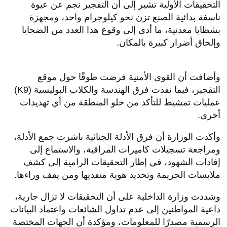
التحقيقات الأولية تشير إلى أن التفجير نجم عن عبوة
ناسفة بدائية الصنع تزن نحو كيلوجرام واحد، ومجهزة
بشظايا معدنية، ما أدى إلى وقوع هذا العدد من الضحايا
وإلحاق أضرار كبيرة بالمكان.
وأضافت أن القوى الأمنية فرضت طوقًا حول موقع
التفجير، فيما نفذت فرق الهندسة والكلاب البوليسية (K9)
عمليات تمشيط للتأكد من خلو المنطقة من أي تهديدات
أخرى.
وأكدت الوزارة أن فرق الأدلة الجنائية باشرت جمع الأدلة،
ومراجعة تسجيلات كاميرات المراقبة، والاستماع إلى
إفادات الشهود، في إطار التحقيقات الرامية إلى كشف
ملابسات الجريمة وتحديد هوية منفذيها ومن يقف وراءها.
وشددت وزارة الداخلية على أن التحقيقات لا تزال جارية،
داعية المواطنين إلى عدم تداول الشائعات واعتماد البيانات
الرسمية مصدرًا للمعلومات، ومؤكدة أن الجهات المختصة