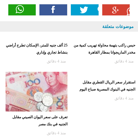
موضوعات متعلقة
حبس راكب بتهمة محاولة تهريب كمية من
25 ألف جنيه للمتر، الإسكان تطرح أراضي
مخدر الماريجوانا بمطار القاهرة
بنشاط تجاري وإداري
منذ 4 دقائق
منذ 4 دقائق