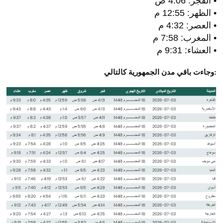
• الفجر: 4:06 ص
• الظهر: 12:55 م
• العصر: 4:32 م
• المغرب: 7:58 م
• العشاء: 9:31 م
وجاءت باقي مدن الجمهورية كالتالي: