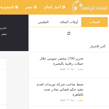
أخبار العالم
مصر
السعودية
العملات
أوقات الصلاة
الطقس
تحرير 2700 محضر تمويني خلال حملات رقابية با
مصر
أخر الاخبار
تحرير 2700 محضر تمويني خلال
حملات رقابية بالبحيرة
مصر
منذ 12 دقيقة
8 كيلومترات على النيل، إزالة 37 حالة تعارض مع مسار ممشى أهل مصر في منيل شيحة
مصر
ضبط صاحب شركة توريدات لعدم
تنفيذ حكم قضائي صادر ضده
عراقجي
بالقاهرة
مصر
منذ 12 دقيقة
مصر