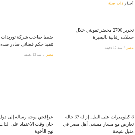
أخبار
ذات صلة
تحرير 2700 محضر تمويني خلال
ضبط صاحب شركة توريدات ل
حملات رقابية بالبحيرة
تنفيذ حكم قضائي صادر ضده ب
مصر
منذ 12 دقيقة
مصر
منذ 12 دقيقة
8 كيلومترات على النيل، إزالة 37 حالة
عراقجي يوجه رسالة إلى دول 
تعارض مع مسار ممشى أهل مصر في
حان وقت الاعتماد على الذات
منيل شيحة
نهج الأخوة