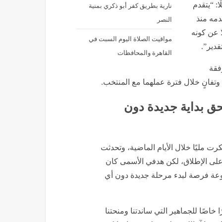
ا: “يتقدم
نارية بطريق كفر أبو ذكري بمنية
دمه منذ
النصر
ضلًا عن كونه
مواقيت الصلاة اليوم السبت في
قدير”.
القاهرة والمحافظات
فقة
وتفانٍ خلال فترة عملهما مع المنتخب.
حق بداية جديدة دون
كرت مليًا خلال الأيام الماضية، وتحدثت
 على الإطلاق، لكن هدفي الأسمى كان
جموعة فرصة لبدء مرحلة جديدة دون أي
خاصًا للجماهير التي ساندتنا ومنحتنا