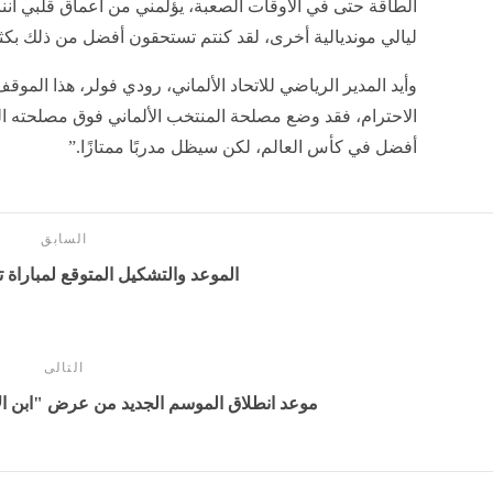
الطاقة حتى في الأوقات الصعبة، يؤلمني من أعماق قلبي أننا 
ليالي مونديالية أخرى، لقد كنتم تستحقون أفضل من ذلك بكث
وأيد المدير الرياضي للاتحاد الألماني، رودي فولر، هذا الموق
الاحترام، فقد وضع مصلحة المنتخب الألماني فوق مصلحته الشخ
أفضل في كأس العالم، لكن سيظل مدربًا ممتازًا.”
السابق
الموعد والتشكيل المتوقع لمباراة
التالى
موعد انطلاق الموسم الجديد من عرض "ابن 