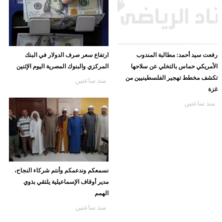
رفعت سيد أحمد: مطالبة المندوب
ارتفاع سعر صرف الدولار في البنك
الأمريكي حماس بالتخلي عن سلاحها
المركزي والبنوك المصرية اليوم الإثنين
تكشف مخطط تهجير الفلسطينيين من
منذ ساعتين
غزة
منذ ساعتين
نسمعكم وندعمكم وأنتم شركاء النجاح،
مدير أوقاف الإسماعيلية يلتقي بذوي
الهمم
منذ ساعتين