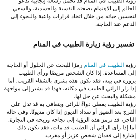
رؤية الطبيب في المنام قد تحمل رسالة إيجابية تدعو
الحالم إلى الاهتمام بصحته النفسية والجسدية، والسعي
لتحسين حياته من خلال اتخاذ قرارات واعية واللجوء إلى
الدعم عند الحاجة.
تفسير رؤية زيارة الطبيب في المنام
رؤية
الطبيب في المنام
رمزًا للبحث عن الحلول أو الحاجة
إلى المساعدة. إذا كان الشخص مريضًا ورأى الطبيب
يزوره في بيته، فقد تكون هذه بشرى بالشفاء القريب. أما
إذا زار الرائي الطبيب في مكانه، فهذا قد يشير إلى مواجهة
مشكلة والبحث عن حل لها.
رؤية الطبيب يعطي دواءً للرائي ويتعافى به قد تدل على
الفرج بعد الضيق أو سداد الديون إذا كان مديونًا. وفي حالة
التاجر، قد ترمز هذه الرؤية إلى نجاحه وربحه في التجارة.
أما إذا رأى الرائي أن الطبيب قد مات، فقد يكون ذلك
إشارة إلى فقدان شخص عزيز أو مقرب.