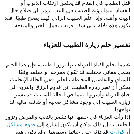
قتل الطبيب في المنام قد يعكس ارتكاب الذنوب أو
الفساد، بينما رؤية الطبيب في البيت ترمز إلى صلاح حال
البيت وأهله. وإذا علّم الطبيب الرائي كيف يصبح طبيبًا، فقد
تكون هذه دلالة على سفر قريب يحمل الخير والمنفعة.
تفسير حلم زيارة الطبيب للعزباء
عندما تحلم الفتاة العزباء بأنها تزور الطبيب، فإن هذا الحلم
يحمل معاني مختلفة قد تكون مفرحة أو مقلقة وفقًا
للسياق والتفاصيل المحيطة بالحلم. ففي الحالة الإيجابية،
يمكن أن تعبر زيارة الطبيب عن قدوم الرزق والثروة إلى
حياة العزباء وأسرتها. بينما في الحالة السلبية، قد تشير
زيارة الطبيب إلى وجود مشاكل صحية أو ضائقة مالية قد
تواجهها.
إذا رأت العزباء في حلمها أنها تشعر بالتعب والمرض وتزور
الطبيب، فإن ذلك يمكن أن يكون إشارة إلى
قدوم مشاكل
أو كوارث
قد تؤثر على حياتها وسمعتها. وقد تكون هذه