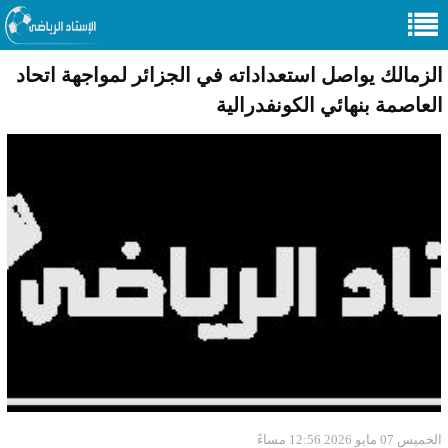
الزمالك يواصل استعداداته في الجزائر لمواجهة اتحاد
العاصمة بنهائي الكونفدرالية
الخميس 07 مايو 2026 12:56 مساءً