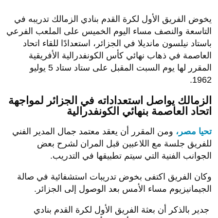
يخوض الفريق الأول لكرة القدم بنادي الزمالك تدريبه في
التاسعة والنصف مساء اليوم الخميس على الملعب الفرعي
باستاد نيلسون مانديلا في الجزائر، استعدادًا للقاء اتحاد
العاصمة في ذهاب نهائي كأس الكونفدرالية الأفريقية
المقرر لها يوم السبت المقبل على ستاد ستاد 5 يوليو
1962.
الزمالك يواصل استعداداته في الجزائر لمواجهة
اتحاد العاصمة بنهائي الكونفدرالية
تحيا مصر،
ومن المقرر أن يعقد معتمد جمال المدير الفني
للفريق جلسة مع اللاعبين قبل المران لشرح بعض
الجوانب الفنية التي سيتم تطبيقها في التدريب.
وكان الفريق اكتفى بخوض تدريبات استشفائية في صالة
الجيمانيزيوم مساء الأمس بعد الوصول إلى الجزائر.
جدير بالذكر أن بعثة الفريق الأول لكرة القدم بنادي