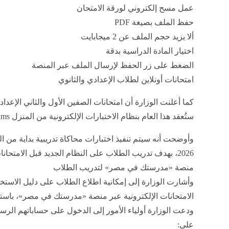
عمل مسح إلكتروني لورقة الامتحان
حفظ الملف بصيغة PDF
ألا يزيد حجم الملف عن 2 ميجابايت
اختيار المادة الدراسية بدقة
الضغط على زر الحفظ لإرسال الملف عبر المنصة
امتحانات أونلاين لطلاب الإعدادي والثانوي
كما أعلنت الوزارة أن امتحانات الصفين الأول والثاني الإعداد
ستُعقد هذا العام بنظام الاختبارات الإلكترونية من المنزل Online Exams.
2026، بهدف تدريب الطلاب على النظام الجديد قبل الامتحانات الرسمية.
منصة «مدرستك في مصر» لتدريب الطلاب
وأشارت الوزارة إلى إمكانية اطلاع الطلاب على دليل الاستخ
الامتحانات الإلكترونية عبر منصة «مدرستك في مصر»، باس
ودعت الوزارة أولياء الأمور إلى الدخول على حساباتهم الرس
على: