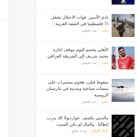
نادي الأسير: قوات الاحتلال تعتقل
15 فلسطينيا في الضفة الغربية
مصر
منذ دقيقتين
الأهلي يحسم اليوم موقف إعارة
محمد شريف إلى الشرطة العراقي
مصر
منذ دقيقتين
سقوط قتلى، هجوم بمسيرات على
منشآت صناعية ومدنية في تتارستان
الروسية
مصر
منذ دقيقتين
مالديني يكشف: جوارديولا كاد يدرب
إيطاليا.. والمال لم يكن السبب
أخبار العالم
منذ 4 دقائق