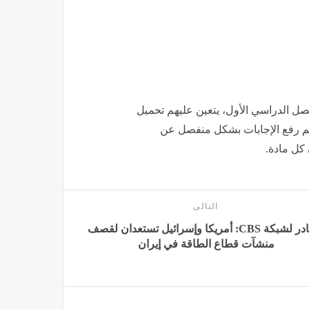
فصل الدراسي الأول، يتعين عليهم تحميل
منصة الإلكترونية، ثم رفع الإجابات بشكل منفصل عن
كل مادة.
التالى
مصادر لشبكة CBS: أمريكا وإسرائيل تستعدان لقصف
منشآت قطاع الطاقة في إيران