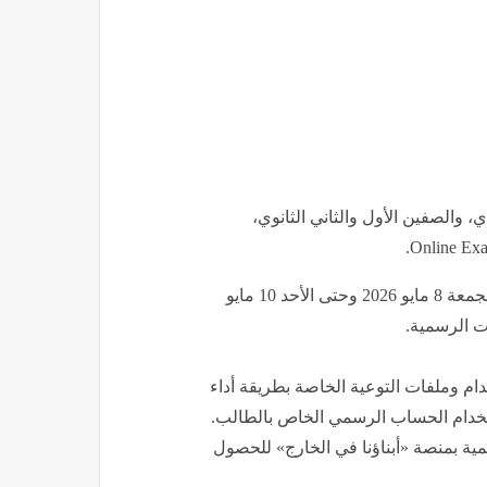
ي، والصفين الأول والثاني الثانوي،
وأوضحت أنه سيتم تنفيذ اختبارات محاكاة تدريبية بداية من الجمعة 8 مايو 2026 وحتى الأحد 10 مايو
دام وملفات التوعية الخاصة بطريقة أداء
تخدام الحساب الرسمي الخاص بالطالب.
مية بمنصة «أبناؤنا في الخارج» للحصول