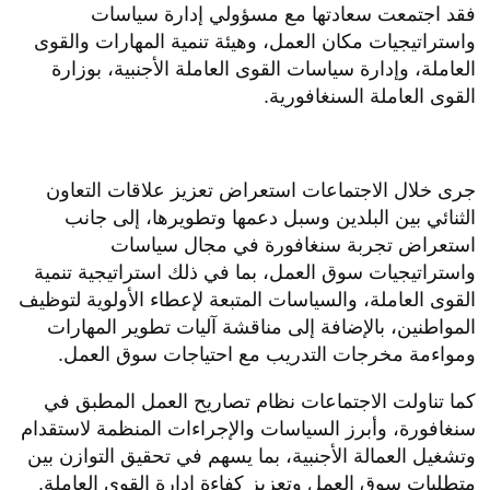
سنغافورة - قنا
عقدت سعادة الشيخة نجوى بنت عبدالرحمن آل ثاني،
وكيل وزارة العمل، اليوم، عددا من الاجتماعات الفنية مع
مسؤولي وزارة القوى العاملة والجهات المعنية في
جمهورية سنغافورة.
فقد اجتمعت سعادتها مع مسؤولي إدارة سياسات
واستراتيجيات مكان العمل، وهيئة تنمية المهارات والقوى
العاملة، وإدارة سياسات القوى العاملة الأجنبية، بوزارة
القوى العاملة السنغافورية.
جرى خلال الاجتماعات استعراض تعزيز علاقات التعاون
الثنائي بين البلدين وسبل دعمها وتطويرها، إلى جانب
استعراض تجربة سنغافورة في مجال سياسات
واستراتيجيات سوق العمل، بما في ذلك استراتيجية تنمية
القوى العاملة، والسياسات المتبعة لإعطاء الأولوية لتوظيف