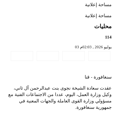
صورة
2
من 2
الجمعة 03 يوليو 2026 02:27 مساءً
مساحة إعلانية
مساحة إعلانية
محليات
114
03 يوليو 2026 , 02:03م