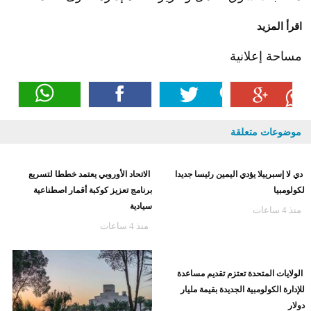
المواطنين، بالإضافة إلى مناقشة آليات تطوير المهارات
ومواءمة مخرجات التدريب مع احتياجات سوق العمل.
كما تناولت الاجتماعات نظام تصاريح العمل المطبق في
سنغافورة، وأبرز السياسات والإجراءات المنظمة لاستقدام
وتشغيل العمالة الأجنبية، بما يسهم في تحقيق التوازن بين
متطلبات سوق العمل وتعزيز كفاءة إدارة القوى العاملة.
اقرأ المزيد
مساحة إعلانية
موضوعات متعلقة