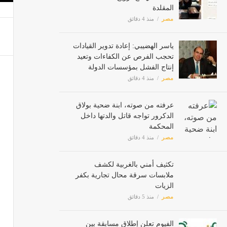
المقلدة
مصر
منذ 4 دقائق
ياسر الهضيبي: إعادة تدوير القيادات
تحجب الفرص عن الكفاءات وتعيد
إنتاج الفشل بمؤسسات الدولة
مصر
منذ 4 دقائق
عرفته من صوته، ابنة ضحية بولاق
الدكرور تواجه قاتل والدتها داخل
المحكمة
مصر
منذ 4 دقائق
تكثيف أمني بالغربية لكشف
ملابسات سرقة محال تجارية بكفر
الزيات
مصر
منذ 5 دقائق
الفيوم تعلن إطلاق مسابقة بين