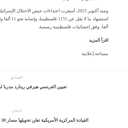
ومنذ أكتوبر 2023، أسفرت اعتداءات جيش الاحتلال 
ألفا، وفق إحصائيات فلسطينية رسمية.
اقرأ المزيد
مساحة إعلانية
السابق
تعيين الفرنسي هيرفي رينارد مدربا ل
التالى
القيادة المركزية الأمريكية تعلن تحويلها مسار 30 سفينة تجارية في مضيق هرمز