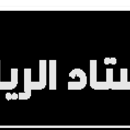
ة تدين استهداف ناقلة إماراتية في مضيق هرمز وتحذر من تهديد أمن الملاحة والطاقة
لعالم
منذ 30 دقيقة
 العالمية عند أعلى مستوى في أكثر من 3 سنوات.. الحبوب والسكر والزيوت النباتية تقود الارتفاع
لعالم
منذ 30 دقيقة
ف ناقلة نفط إماراتية بصاروخ في مضيق هرمز.. والإمارات تدين الهجوم بشدة
لعالم
منذ 30 دقيقة
 المسلحة اليمنية تعلن تنفيذ عملية عسكرية ضد مواقع وقدرات الحوثيين على عدة محاور
لعالم
منذ 30 دقيقة