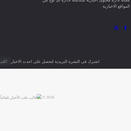
مجلة ادارة محتوى اخبارية متكاملة لادارة اى نوع من
المواقع الاخبارية
اشترك فى النشرة البريدية لتحصل على احدث الاخبار
2026 ©