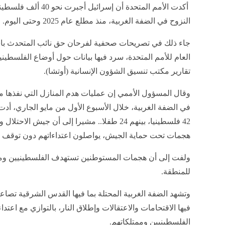
أكدت الأمم المتحدة أن إسرائيل أجبرت ن
النزوح في الضفة الغربية، منذ مطلع عام 2025 وحتى اليوم.
جاء ذلك في تصريحات صحفية لفرحان حق نائب المتحدث باس
العام للأمم المتحدة، سرد فيها بيانات حول أوضاع الفلسطيني
تقارير مكتب تنسيق الشؤون الإنسانية (أوتشا).
وقال المسؤول الأممي إن عمليات هدم المنازل التي نفذها
في الضفة الغربية، خلال الأسبوع الأول من مايو الجاري، أدت
42 فلسطينيا، بينهم 24 طفلا.. مشيرا إلى أن جي
هجمات تحت حماية الجيش، يواصلون اعتداءاتهم دون توقف ف
ولفت إلى أن هجمات المستوطنين تستهدف الفلسطينيين وممت
للمنطقة.
وتشهد الضفة الغربية المحتلة بما فيها القدس الشرقية تصاعدا
فيها الاقتحامات والاعتقالات وإطلاق النار، بالتوازي مع اعت
الفلسطينيين وممتلكاتهم.