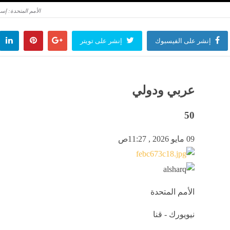
الأمم المتحدة: إسرائيل أجبرت نحو 40 ألف فلسطي
إنشر على الفيسبوك
إنشر على تويتر
عربي ودولي
50
09 مايو 2026 , 11:27ص
الأمم المتحدة
نيويورك - قنا