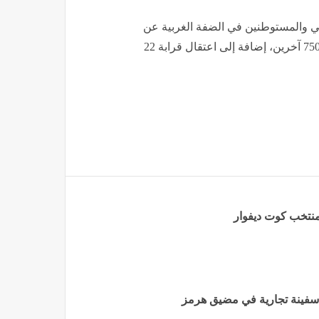
الإسرائيلي والمستوطنين في الضفة الغربية عن
استشهاد ما لا يقل عن 1155 فلسطينيا، وإصابة نحو 11 ألفا و750 آخرين، إضافة إلى اعتقال قرابة 22
منتخب كوت ديفوار