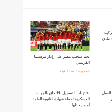
ركية:
لنادي
نجم منتخب مصر على رادار مرسيليا
الفرنسي
السعودية
منذ 11 دقيقة
العمل