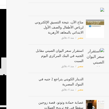
المملك
أخبار ا
متاح الآن، نتيجة التنسيق الإلكتروني
لرياض الأطفال والصف الأول
الابتدائي بالمعاهد الأزهرية
أسعار الغذاء
مصر
منذ 4 دقائق
أخبار ا
استقرار سعر اليوان الصيني مقابل
الجنيه في البنك المركزي اليوم
السبت
استهدا
مصر
منذ 4 دقائق
أخبار ا
الدينار الكويتي يتراجع 2 جنيه في
البنوك المصرية
القوات
مصر
منذ 4 دقائق
أخبار ا
عصابة حمادة وتوتو، قصة زوجين
سقطا في فخ ترويج العملات