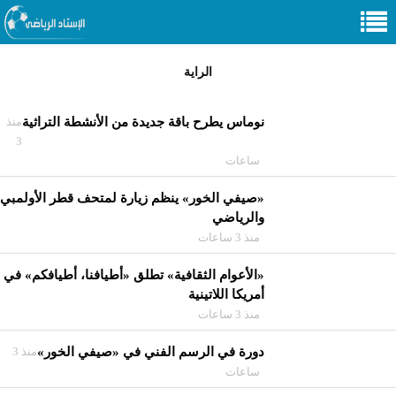
الراية
نوماس يطرح باقة جديدة من الأنشطة التراثية
منذ
3
ساعات
«صيفي الخور» ينظم زيارة لمتحف قطر الأولمبي
والرياضي
منذ 3 ساعات
«الأعوام الثقافية» تطلق «أطيافنا، أطيافكم» في
أمريكا اللاتينية
منذ 3 ساعات
دورة في الرسم الفني في «صيفي الخور»
منذ 3
ساعات