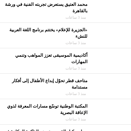
محمد العتيق يستعرض تجربته الفنية في ورشة
بالقاهرة
منذ 3 ساعات
«الجزيرة للإعلام» يختتم برنامج اللغة العربية
للنشء
منذ 3 ساعات
أكاديمية الموسيقى تعزز المواهب وتنمي
المهارات
منذ 3 ساعات
متاحف قطر تحوّل إبداع الأطفال إلى أفكار
مستدامة
منذ 3 ساعات
المكتبة الوطنية توسّع مسارات المعرفة لذوي
الإعاقة البصرية
منذ 3 ساعات