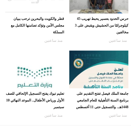
حرس الحدود بعسير يحبط تهريب 45
قطر والكويت والبحرين ترحب ببيان
كيلوجرامًا من الحشيش ويقبض على 3
مجلس الأمن وتؤكد تضامنها الكامل مع
مخالفين
المملكة
منذ ساعتين
منذ ساعتين
جامعة الملك فيصل تفتح التقديم على
تعليم تبوك يفتح التسجيل الإلحاقي للصف
برنامج السنة التأهيلية للعام الجامعي
الأول ورياض الأطفال.. الموعد النهائي 10
1448هـ.. والتسجيل حتى 11 أغسطس
سبتمبر
منذ ساعتين
منذ ساعتين