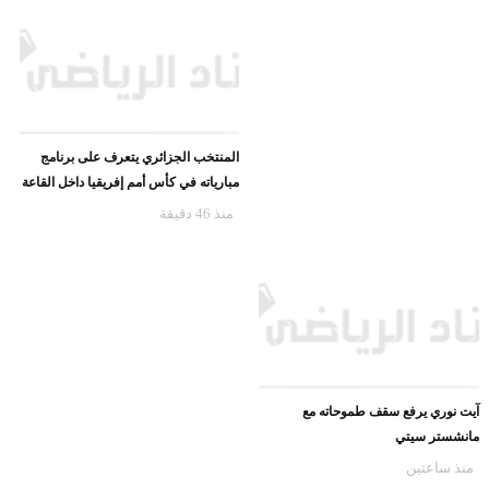
المنتخب الجزائري يتعرف على برنامج
مبارياته في كأس أمم إفريقيا داخل القاعة
منذ 46 دقيقة
آيت نوري يرفع سقف طموحاته مع
مانشستر سيتي
منذ ساعتين