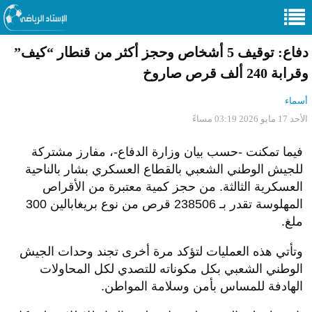
دفاع: توقيف 5 أشخاص وحجز أكثر من قنطار “كيف”
وقرابة 240 ألف قرص صاروخ
أسماء
الأحد 17 مايو 2026 03:19 مساءً
فيما تمكنت -حسب بيان وزارة الدفاع-، مفارز مشتركة
للجيش الوطني الشعبي بالقطاع العسكري بشار بالناحية
العسكرية الثالثة. من حجز كمية معتبرة من الأقراص
المهلوسة تقدر بـ 238506 قرص من نوع بريغابالين 300
ملغ.
وتأتي هذه العمليات لتؤكد مرة أخرى تجند وحدات الجيش
الوطني الشعبي بكل مكوناته للتصدي لكل المحاولات
الهادفة للمساس بأمن وسلامة المواطن.