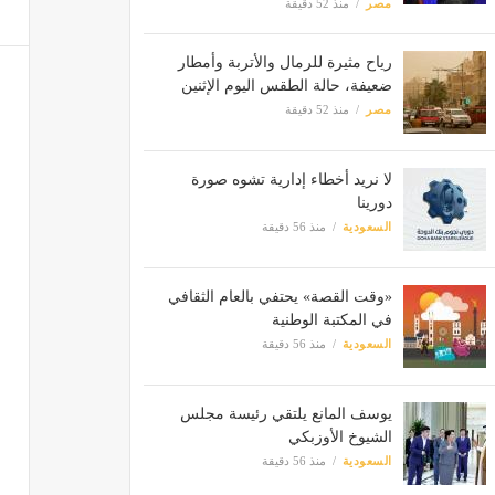
مصر
منذ 52 دقيقة
رياح مثيرة للرمال والأتربة وأمطار
ضعيفة، حالة الطقس اليوم الإثنين
مصر
منذ 52 دقيقة
لا نريد أخطاء إدارية تشوه صورة
دورينا
السعودية
منذ 56 دقيقة
«وقت القصة» يحتفي بالعام الثقافي
في المكتبة الوطنية
السعودية
منذ 56 دقيقة
يوسف المانع يلتقي رئيسة مجلس
الشيوخ الأوزبكي
السعودية
منذ 56 دقيقة