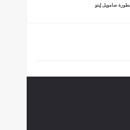
سطورة صامويل إيتو