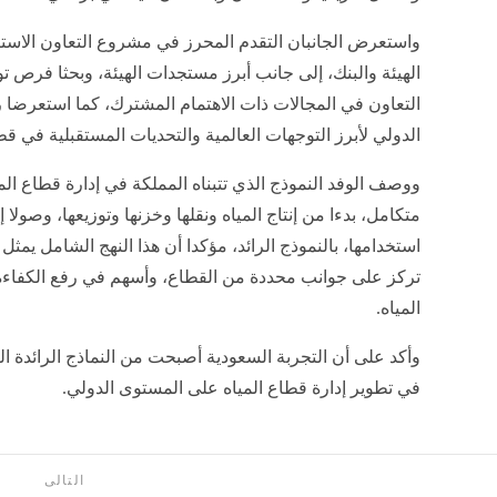
واستعرض الجانبان التقدم المحرز في مشروع التعاون الاستر
الهيئة والبنك، إلى جانب أبرز مستجدات الهيئة، وبحثا فرص ت
التعاون في المجالات ذات الاهتمام المشترك، كما استعرضا ر
الدولي لأبرز التوجهات العالمية والتحديات المستقبلية في قطا
ووصف الوفد النموذج الذي تتبناه المملكة في إدارة قطاع الم
متكامل، بدءا من إنتاج المياه ونقلها وخزنها وتوزيعها، وصولا 
استخدامها، بالنموذج الرائد، مؤكدا أن هذا النهج الشامل يمثل تح
تركز على جوانب محددة من القطاع، وأسهم في رفع الكفاءة ال
المياه.
وأكد على أن التجربة السعودية أصبحت من النماذج الرائدة الت
في تطوير إدارة قطاع المياه على المستوى الدولي.
التالى