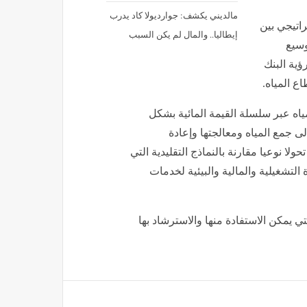
مالديني يكشف: جوارديولا كاد يدرب
اتيجي بين
إيطاليا.. والمال لم يكن السبب
وسيع
ؤية البنك
ع المياه.
ياه عبر سلسلة القيمة المائية بشكل
إلى جمع المياه ومعالجتها وإعادة
ولا نوعيا مقارنة بالنماذج التقليدية التي
تشغيلية والمالية والبيئية لخدمات
ي يمكن الاستفادة منها والاسترشاد بها