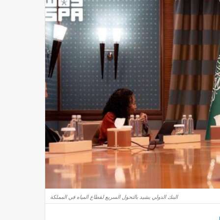
البنك الدولي يشيد بالتحول السريع لقطاع المياه في المملكة