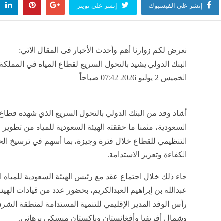
إنشر على الفيسبوك
إنشر على تويتر
نعرض لكم زوارنا أهم وأحدث الأخبار فى المقال الاتي:
البنك الدولي يشيد بالتحول السريع لقطاع المياه في المملكة,
الخميس 2 يوليو 2026 07:42 صباحاً
أشاد وفد من البنك الدولي بالتحول السريع الذي شهده قطاع 
السعودية، مثمنا ما حققته الهيئة السعودية للمياه من تطوير ل
التنظيمي للقطاع خلال فترة وجيزة، بما أسهم في ترسيخ ال
الكفاءة وتعزيز الاستدامة.
جاء ذلك خلال اجتماع عقد مع رئيس الهيئة السعودية للمياه 
عبدالله بن إبراهيم العبدالكريم، بحضور عدد من قيادات الهيئة
رأس الوفد المدير الإقليمي للتنمية المستدامة لمنطقة الشر
وشمال أفريقيا وأفغانستان وباكستان ميسكي برهاني.