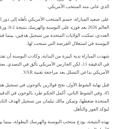
الذي عانى منه المنتخب الأمريكي.
العالم 2026 بعد فوزه 
العددي، تمكنت الولايات المتحدة من تسجيل هدفين، بينما ف
البوسنة في استغلال الفرصة التي سنحت لها.
شهدت المباراة ندية كبيرة من البداية، وكادت البوسنة أن تفت
في الدقيقة 11، لكن الحارس الأمريكي تألق في التصدي
الأمريكي بداعي التسلل بعد مراجعة تقنية VAR.
قبل نهاية الشوط الأول، نجح فولارين بالوجون في تسجيل هدف
ليؤكد الفوز والتأهل.
بهذه النتيجة، يودع منتخب البوسنة والهرسك البطولة، بينما 