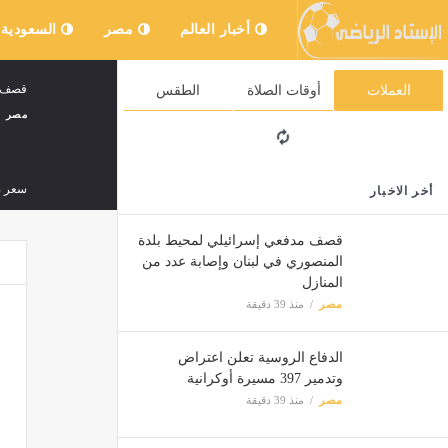
أخبار العالم
مصر
السعودية
قصف م
العملات
أوقات الصلاة
الطقس
مصر
سعر ص
أخر الاخبار
مصر
قصف مدفعي إسرائيلي لمحيط بلدة
المنصوري في لبنان وإصابة عدد من
المنازل
انتشا
مصر
منذ 39 دقيقة
مصر
الدفاع الروسية تعلن اعتراض
"اعرف 
وتدمير 397 مسيرة أوكرانية
مصر
منذ 39 دقيقة
مصر