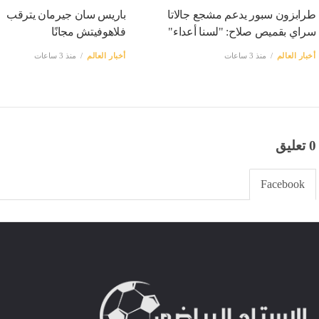
طرابزون سبور يدعم مشجع جالاتا
باريس سان جيرمان يترقب
سراي بقميص صلاح: "لسنا أعداء"
فلاهوفيتش مجانًا
أخبار العالم
منذ 3 ساعات
أخبار العالم
منذ 3 ساعات
0 تعليق
Facebook