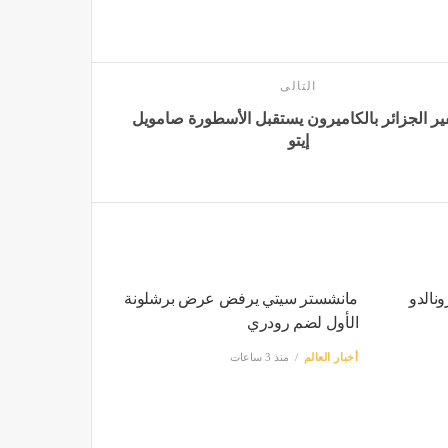
التالى
ر الجزائر بالكاميرون يستقبل الأسطورة صامويل
إيتو
ونالدو
مانشستر سيتي يرفض عرض برشلونة
الأول لضم رودري
أخبار العالم
منذ 3 ساعات