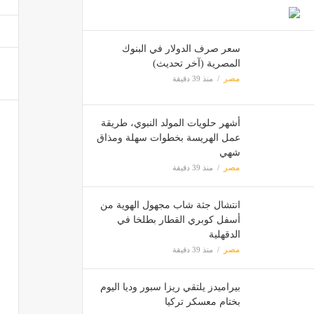
قانون 
مصر
سعر صرف الدولار في البنوك
المصرية (آخر تحديث)
مصر
منذ 39 دقيقة
مجلس 
مصر
أشهر حلويات المولد النبوي، طريقة
عمل الهريسة بخطوات سهلة ومذاق
شهي
مصر
منذ 39 دقيقة
انتشال جثة شاب مجهول الهوية من
أسفل كوبري القطار بطلخا في
الدقهلية
مصر
منذ 39 دقيقة
بيراميدز يلتقي ريزا سبور وديا اليوم
بختام معسكر تركيا