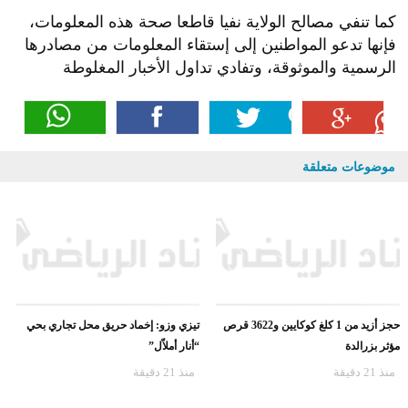
كما تنفي مصالح الولاية نفيا قاطعا صحة هذه المعلومات،
فإنها تدعو المواطنين إلى إستقاء المعلومات من مصادرها
الرسمية والموثوقة، وتفادي تداول الأخبار المغلوطة
موضوعات متعلقة
حجز أزيد من 1 كلغ كوكايين و3622 قرص
تيزي وزو: إخماد حريق محل تجاري بحي
مؤثر بزرالدة
“أنار أملاّل”
منذ 21 دقيقة
منذ 21 دقيقة