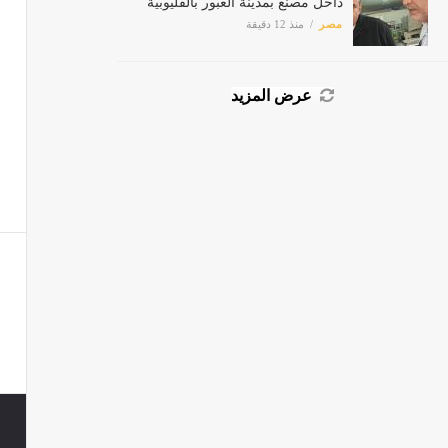
داخل مصنع بمدينة العبور بالقليوبية
مصر
منذ 12 دقيقة
عرض المزيد