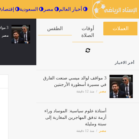
أخبار العالم
مصر
السعودية
3 مواقف لوالد ميسي صنعت الفارق في مسيرة أسطورة الأرجنتين
العملات
أوقات الصلاة
الطقس
مصر
ضبط أسرة من 4 أشخاص بالغربية ل
أخر الاخبار
مصر
3 مواقف لوالد ميسي صنعت الفارق
في مسيرة أسطورة الأرجنتين
مصر
منذ 12 دقيقة
خطة ا
مصر
أستاذة علوم سياسية: الموساد وراء
أزمة تدفق المهاجرين المغاربة إلى
سبتة ومليلة
ريز و
مصر
منذ 12 دقيقة
مصر