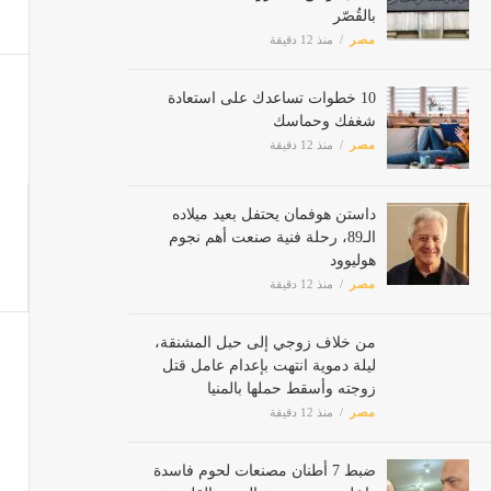
بالقُصّر
مصر
منذ 12 دقيقة
10 خطوات تساعدك على استعادة
شغفك وحماسك
مصر
منذ 12 دقيقة
داستن هوفمان يحتفل بعيد ميلاده
الـ89، رحلة فنية صنعت أهم نجوم
هوليوود
مصر
منذ 12 دقيقة
من خلاف زوجي إلى حبل المشنقة،
ليلة دموية انتهت بإعدام عامل قتل
زوجته وأسقط حملها بالمنيا
مصر
منذ 12 دقيقة
ضبط 7 أطنان مصنعات لحوم فاسدة