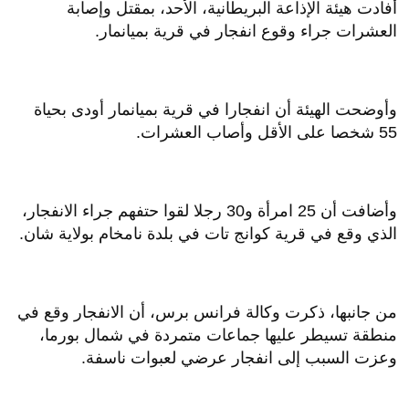
أفادت هيئة الإذاعة البريطانية، الأحد، بمقتل وإصابة
العشرات جراء وقوع انفجار في قرية بميانمار.
وأوضحت الهيئة أن انفجارا في قرية بميانمار أودى بحياة
55 شخصا على الأقل وأصاب العشرات.
وأضافت أن 25 امرأة و30 رجلا لقوا حتفهم جراء الانفجار،
الذي وقع في قرية كوانج تات في بلدة نامخام بولاية شان.
من جانبها، ذكرت وكالة فرانس برس، أن الانفجار وقع في
منطقة تسيطر عليها جماعات متمردة في شمال بورما،
وعزت السبب إلى انفجار عرضي لعبوات ناسفة.