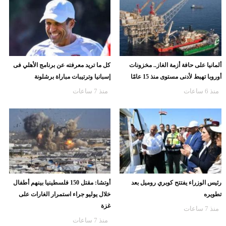
ألمانيا على حافة أزمة الغاز.. مخزونات
كل ما تريد معرفته عن برنامج الأهلي فى
أوروبا تهبط لأدنى مستوى منذ 15 عامًا
إسبانيا وترتيبات مباراة برشلونة
منذ 6 ساعات
منذ 7 ساعات
رئيس الوزراء يفتتح كوبري روميل بعد
أوتشا: مقتل 150 فلسطينيا بينهم أطفال
تطويره
خلال يوليو جراء استمرار الغارات على
غزة
منذ 7 ساعات
منذ 7 ساعات