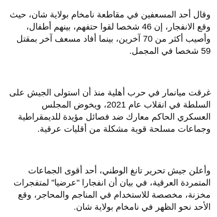
وقال أحد المسعفين في مقاطعة نامخام بولاية شان، حيث
وقع الانفجار، إن 46 شخصا لقوا حتفهم، بينهم أطفال،
وأصيب أكثر من 70 آخرين، بينما أفاد مسعف آخر بمقتل
59 شخصا في المجمل.
غرقت ميانمار في حرب أهلية منذ أن استولى الجيش على
السلطة في انقلاب عام 2021، ويخوض المجلس
العسكري الحاكم معارك ضد فصائل مؤيدة للديمقراطية
وجماعات مسلحة قوية مشكلة من أقليات عرقية.
وأعلن جيش تحرير تانغ الوطني، أحد أقوى الجماعات
المتمردة العرقية، في بيان أن انفجارا "عرضيا" لمتفجرات
مخزنة، مخصصة للاستخدام في المناجم والمحاجر، وقع
الأحد نحو الظهر في نامخام بولاية شان.