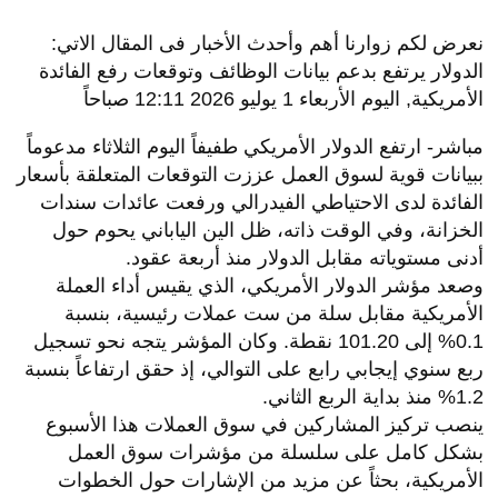
نعرض لكم زوارنا أهم وأحدث الأخبار فى المقال الاتي:
الدولار يرتفع بدعم بيانات الوظائف وتوقعات رفع الفائدة
الأمريكية, اليوم الأربعاء 1 يوليو 2026 12:11 صباحاً
مباشر- ارتفع الدولار الأمريكي طفيفاً اليوم الثلاثاء مدعوماً
ببيانات قوية لسوق العمل عززت التوقعات المتعلقة بأسعار
الفائدة لدى الاحتياطي الفيدرالي ورفعت عائدات سندات
الخزانة، وفي الوقت ذاته، ظل الين الياباني يحوم حول
أدنى مستوياته مقابل الدولار منذ أربعة عقود.
وصعد مؤشر الدولار الأمريكي، الذي يقيس أداء العملة
الأمريكية مقابل سلة من ست عملات رئيسية، بنسبة
0.1% إلى 101.20 نقطة. وكان المؤشر يتجه نحو تسجيل
ربع سنوي إيجابي رابع على التوالي، إذ حقق ارتفاعاً بنسبة
1.2% منذ بداية الربع الثاني.
ينصب تركيز المشاركين في سوق العملات هذا الأسبوع
بشكل كامل على سلسلة من مؤشرات سوق العمل
الأمريكية، بحثاً عن مزيد من الإشارات حول الخطوات