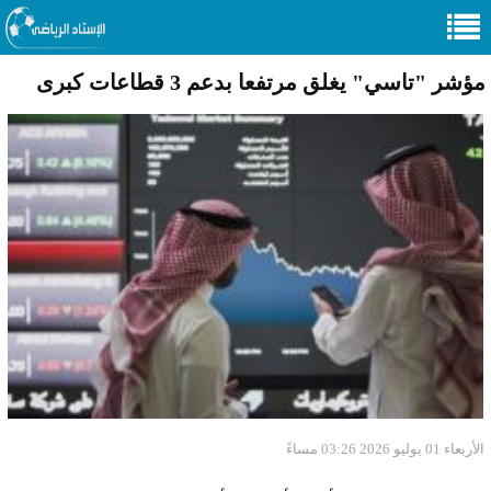
مؤشر "تاسي" يغلق مرتفعا بدعم 3 قطاعات كبرى
الأربعاء 01 يوليو 2026 03:26 مساءً