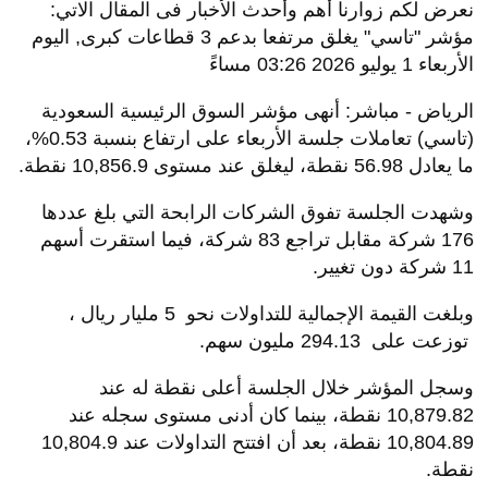
نعرض لكم زوارنا أهم وأحدث الأخبار فى المقال الاتي:
مؤشر "تاسي" يغلق مرتفعا بدعم 3 قطاعات كبرى, اليوم
الأربعاء 1 يوليو 2026 03:26 مساءً
الرياض - مباشر: أنهى مؤشر السوق الرئيسية السعودية
(تاسي) تعاملات جلسة الأربعاء على ارتفاع بنسبة 0.53%،
ما يعادل 56.98 نقطة، ليغلق عند مستوى 10,856.9 نقطة.
وشهدت الجلسة تفوق الشركات الرابحة التي بلغ عددها
176 شركة مقابل تراجع 83 شركة، فيما استقرت أسهم
11 شركة دون تغيير.
وبلغت القيمة الإجمالية للتداولات نحو 5 مليار ريال ،
توزعت على 294.13 مليون سهم.
وسجل المؤشر خلال الجلسة أعلى نقطة له عند
10,879.82 نقطة، بينما كان أدنى مستوى سجله عند
10,804.89 نقطة، بعد أن افتتح التداولات عند 10,804.9
نقطة.