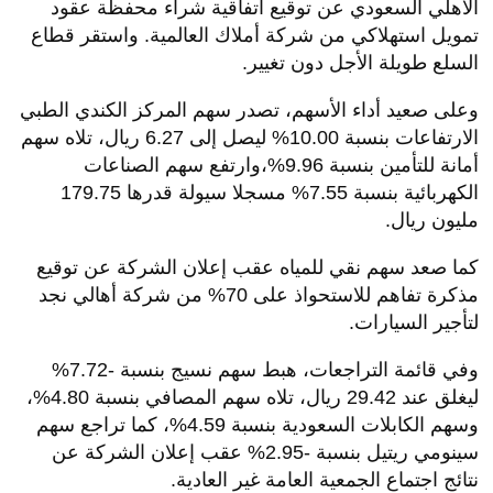
الأهلي السعودي عن توقيع اتفاقية شراء محفظة عقود
تمويل استهلاكي من شركة أملاك العالمية. واستقر قطاع
السلع طويلة الأجل دون تغيير.
وعلى صعيد أداء الأسهم، تصدر سهم المركز الكندي الطبي
الارتفاعات بنسبة 10.00% ليصل إلى 6.27 ريال، تلاه سهم
أمانة للتأمين بنسبة 9.96%،وارتفع سهم الصناعات
الكهربائية بنسبة 7.55% مسجلا سيولة قدرها 179.75
مليون ريال.
كما صعد سهم نقي للمياه عقب إعلان الشركة عن توقيع
مذكرة تفاهم للاستحواذ على 70% من شركة أهالي نجد
لتأجير السيارات.
وفي قائمة التراجعات، هبط سهم نسيج بنسبة -7.72%
ليغلق عند 29.42 ريال، تلاه سهم المصافي بنسبة 4.80%،
وسهم الكابلات السعودية بنسبة 4.59%، كما تراجع سهم
سينومي ريتيل بنسبة -2.95% عقب إعلان الشركة عن
نتائج اجتماع الجمعية العامة غير العادية.