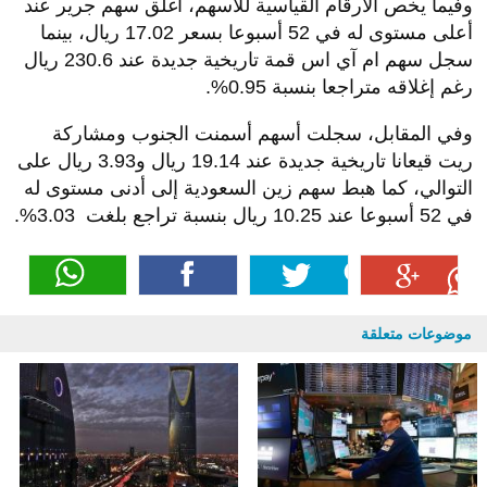
وفيما يخص الأرقام القياسية للأسهم، أغلق سهم جرير عند
أعلى مستوى له في 52 أسبوعا بسعر 17.02 ريال، بينما
سجل سهم ام آي اس قمة تاريخية جديدة عند 230.6 ريال
رغم إغلاقه متراجعا بنسبة 0.95%.
وفي المقابل، سجلت أسهم أسمنت الجنوب ومشاركة
ريت قيعانا تاريخية جديدة عند 19.14 ريال و3.93 ريال على
التوالي، كما هبط سهم زين السعودية إلى أدنى مستوى له
في 52 أسبوعا عند 10.25 ريال بنسبة تراجع بلغت 3.03%.
موضوعات متعلقة