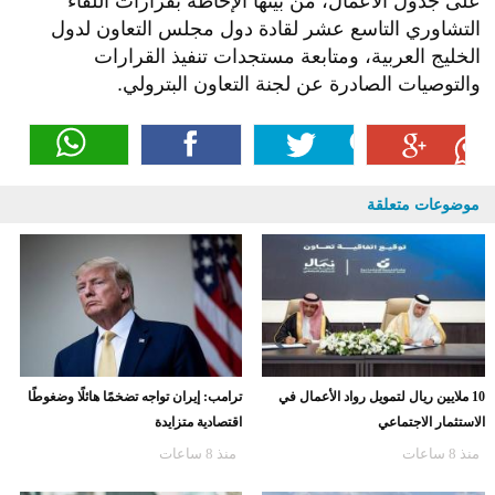
على جدول الأعمال، من بينها الإحاطة بقرارات اللقاء
التشاوري التاسع عشر لقادة دول مجلس التعاون لدول
الخليج العربية، ومتابعة مستجدات تنفيذ القرارات
والتوصيات الصادرة عن لجنة التعاون البترولي.
موضوعات متعلقة
10 ملايين ريال لتمويل رواد الأعمال في
ترامب: إيران تواجه تضخمًا هائلًا وضغوطًا
الاستثمار الاجتماعي
اقتصادية متزايدة
منذ 8 ساعات
منذ 8 ساعات