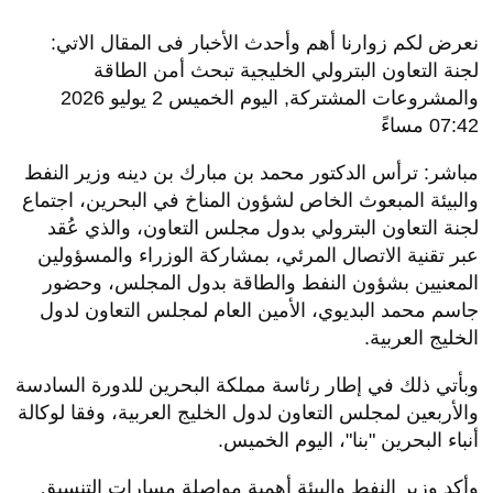
نعرض لكم زوارنا أهم وأحدث الأخبار فى المقال الاتي:
لجنة التعاون البترولي الخليجية تبحث أمن الطاقة
والمشروعات المشتركة, اليوم الخميس 2 يوليو 2026
07:42 مساءً
مباشر: ترأس الدكتور محمد بن مبارك بن دينه وزير النفط
والبيئة المبعوث الخاص لشؤون المناخ في البحرين، اجتماع
لجنة التعاون البترولي بدول مجلس التعاون، والذي عُقد
عبر تقنية الاتصال المرئي، بمشاركة الوزراء والمسؤولين
المعنيين بشؤون النفط والطاقة بدول المجلس، وحضور
جاسم محمد البديوي، الأمين العام لمجلس التعاون لدول
الخليج العربية.
وبأتي ذلك في إطار رئاسة مملكة البحرين للدورة السادسة
والأربعين لمجلس التعاون لدول الخليج العربية، وفقا لوكالة
أنباء البحرين "بنا"، اليوم الخميس.
وأكد وزير النفط والبيئة أهمية مواصلة مسارات التنسيق