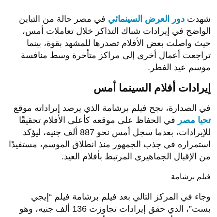
شهدت
دور العرض السينمائي
في مصر حالة من التباين
الواضح في إيرادات شباك التذاكر خلال تعاملات أمس،
حيث واصلت بعض الأفلام تصدرها للمشهد بقوة، بينما
تراجعت أعمال أخرى إلى مراكز متأخرة وسط منافسة
موسم عيد الفطر.
إيرادات أفلام السينما أمس
في الصدارة، نجح فيلم برشامة الذي يرصد إيراداته موقع
تحيا مصر
في الحفاظ على موقعه كأعلى الأفلام تحقيقًا
للإيرادات، بعدما سجل أمس نحو 887 ألف جنيه، ليؤكد
استمراره في جذب الجمهور منذ انطلاق الموسم، مستفيدًا
من الإقبال الجماهيري المرتبط بأفلام العيد.
فيلم برشامة
وجاء في المركز التالي بعد فيلم برشامة فيلم “إيجي
بست”، الذي حقق إيرادات تجاوزت 136 ألف جنيه، وهو