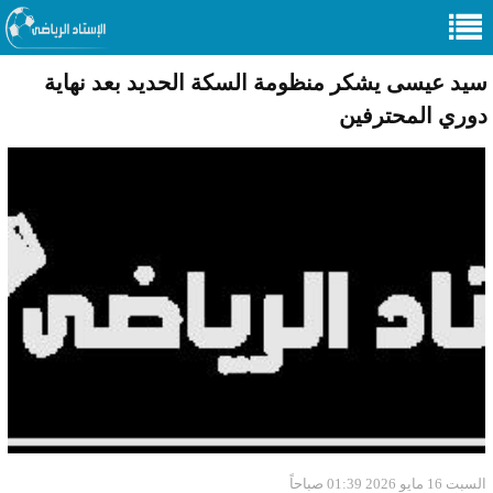
سيد عيسى يشكر منظومة السكة الحديد بعد نهاية
دوري المحترفين
السبت 16 مايو 2026 01:39 صباحاً