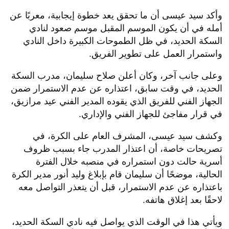
وأكد سيد عيسى أن ما تحقق يعد خطوة إيجابية، معربًا عن
أمله في أن يكون الموسم المقبل موسم صعود لنادي
السكة الحديد، في ظل الطموحات الكبيرة داخل النادي
واستمرار العمل على تطوير الفريق.
وعلى جانب آخر، وكان أعلن صلاح سليمان، مدرب السكة
الحديد، في وقت سابق، اعتذاره عن عدم الاستمرار ضمن
الجهاز الفني للفريق الذي يقوده المدير الفني عيد مرازيق،
في قرار مفاجئ للجهاز الفني والإداري.
وكشف سيد عيسى، المشرف العام على الكرة، في
تصريحات خاصة، أن اعتذار المدرب جاء بسبب ظروف
أسرية حالت دون استمراره في منصبه خلال الفترة
الحالية، موضحًا أن سليمان قام بإبلاغ وليد أنور مدير الكرة
باعتذاره عن عدم الاستمرار، قبل أن يتعذر التواصل معه
لاحقًا بعد إغلاق هاتفه.
ويأتي هذا في الوقت الذي يواصل فيه نادي السكة الحديد،