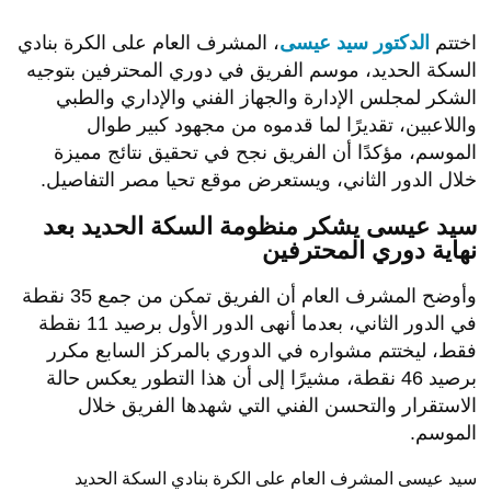
اختتم
الدكتور سيد عيسى
، المشرف العام على الكرة بنادي
السكة الحديد، موسم الفريق في دوري المحترفين بتوجيه
الشكر لمجلس الإدارة والجهاز الفني والإداري والطبي
واللاعبين، تقديرًا لما قدموه من مجهود كبير طوال
الموسم، مؤكدًا أن الفريق نجح في تحقيق نتائج مميزة
خلال الدور الثاني، ويستعرض موقع تحيا مصر التفاصيل.
سيد عيسى يشكر منظومة السكة الحديد بعد
نهاية دوري المحترفين
وأوضح المشرف العام أن الفريق تمكن من جمع 35 نقطة
في الدور الثاني، بعدما أنهى الدور الأول برصيد 11 نقطة
فقط، ليختتم مشواره في الدوري بالمركز السابع مكرر
برصيد 46 نقطة، مشيرًا إلى أن هذا التطور يعكس حالة
الاستقرار والتحسن الفني التي شهدها الفريق خلال
الموسم.
سيد عيسى المشرف العام على الكرة بنادي السكة الحديد