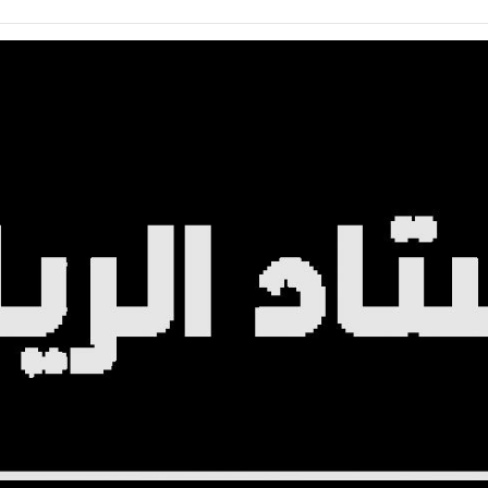
الطيران: تنشيط الحركة الجوية إلى مطار مرسى مطروح يدعم جهود التنمية السياحية
منذ 33 دقيقة
لال 7 أيام
اكتشفي
منذ 33 دقيقة
مصر