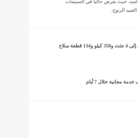
م أسد، حيث يعرض حاليا في السينمات
عبيد الزنوج.
عة سلاح