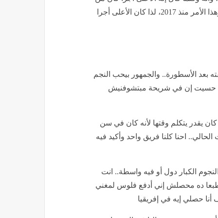
خلال مسلسل الأسطورة، فبعده كان أجره 45 مليون جنيه، وهذا الأمر منذ 2017، لذا كان الأعلى أجرا
 بعد الأسطورة.. والجمهور بيحب النجم
 حسيت إن في شريحة مبتشوفنيش
ان يقدر يتكلم وقتها لأنه كان في سن
الي.. احنا كلنا فريق واحد وأكيد فيه
جوم الكبار دول أو فيه واسطة.. انت
 طبعا ده محصلش إني أدفع فلوس لمغني
نا حصلي إيه في إفريقيا