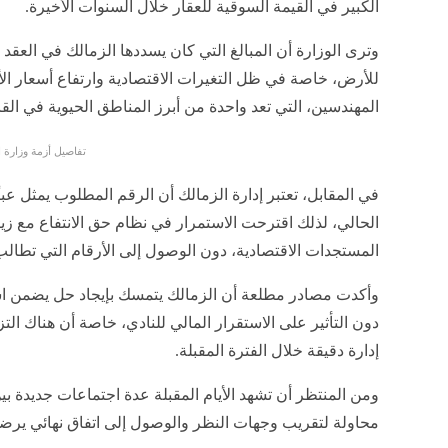
الكبير في القيمة السوقية للعقار خلال السنوات الأخيرة.
وترى الوزارة أن المبالغ التي كان يسددها الزمالك في العقد 
للأرض، خاصة في ظل التغيرات الاقتصادية وارتفاع أسعار ا
المهندسين، التي تعد واحدة من أبرز المناطق الحيوية في القا
تفاصيل أزمة وزارة 
في المقابل، تعتبر إدارة الزمالك أن الرقم المطلوب يمثل عبئ
الحالي، لذلك اقترحت الاستمرار في نظام حق الانتفاع مع زيا
المستجدات الاقتصادية، دون الوصول إلى الأرقام التي تطالب 
وأكدت مصادر مطلعة أن الزمالك يتمسك بإيجاد حل يضمن اس
دون التأثير على الاستقرار المالي للنادي، خاصة أن هناك الت
إدارة دقيقة خلال الفترة المقبلة.
ومن المنتظر أن تشهد الأيام المقبلة عدة اجتماعات جديدة ب
محاولة لتقريب وجهات النظر والوصول إلى اتفاق نهائي يرض