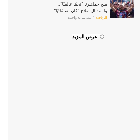
منح جماهيرنا "نجمًا عالميًا"..
واستقبال صلاح "كان استثنائيًا"
الرياضة
منذ ساعة واحدة
عرض المزيد