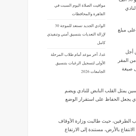
مواقيت الصلاة اليوم السبت في
لنادي
القاهرة والمحافظات
الوادي الجديد تستعد للموجة 30
على مبلغ
لإزالة التعديات بتنسيق أمني وتنفيذي
كامل
ن أجل
غدا، آخر موعد أمام طلاب المرحلة
من المقر
الأولى لتسجيل الرغبات بتنسيق
وصول إلى صيغة
الجامعات 2026
سين يمثل القلب النابض للنادي ويضم
لذي يجعل الحفاظ على استقرار الوضع
ب الطرفين، حيث طالبت وزارة الأوقاف
بل تجديد حق الانتفاع بالأرض، مستندة إلى الارتفاع