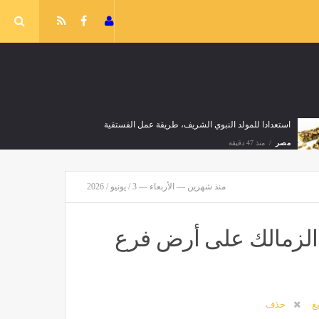
استعدادا للمولد النبوي الشريف، طريقة عمل الفستقية
مصر
منذ 47 دقيقة
منذ شهرين — الأربعاء — 3 / يونيو / 2026
 الزمالك على أرض فرع
باستثناء السلفات، ارتفاع ملحوظ في أسعار الأسمدة اليوم بالأسواق
مصر
منذ 48 دقيقة
يغ
حذف