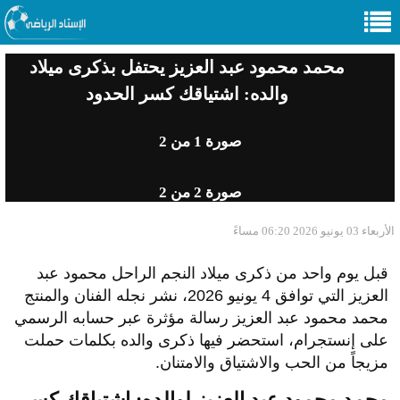
محمد محمود عبد العزيز يحتفل بذكرى ميلاد
والده: اشتياقك كسر الحدود
صورة
1
من 2
صورة
2
من 2
الأربعاء 03 يونيو 2026 06:20 مساءً
قبل يوم واحد من ذكرى ميلاد النجم الراحل محمود عبد
العزيز التي توافق 4 يونيو 2026، نشر نجله الفنان والمنتج
محمد محمود عبد العزيز رسالة مؤثرة عبر حسابه الرسمي
على إنستجرام، استحضر فيها ذكرى والده بكلمات حملت
مزيجاً من الحب والاشتياق والامتنان.
محمد محمود عبد العزيز لوالده: اشتياقك كسر