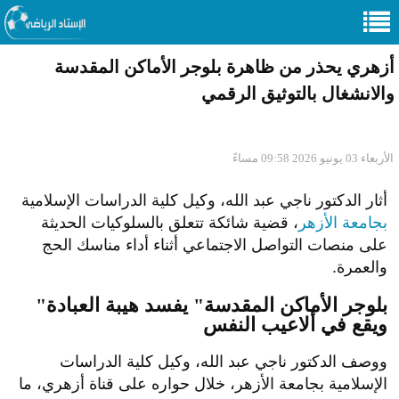
أزهري يحذر من ظاهرة بلوجر الأماكن المقدسة
والانشغال بالتوثيق الرقمي
الأربعاء 03 يونيو 2026 09:58 مساءً
أثار الدكتور ناجي عبد الله، وكيل كلية الدراسات الإسلامية
بجامعة الأزهر
، قضية شائكة تتعلق بالسلوكيات الحديثة
على منصات التواصل الاجتماعي أثناء أداء مناسك الحج
والعمرة.
"بلوجر الأماكن المقدسة" يفسد هيبة العبادة
ويقع في ألاعيب النفس
ووصف الدكتور ناجي عبد الله، وكيل كلية الدراسات
الإسلامية بجامعة الأزهر، خلال حواره على قناة أزهري، ما