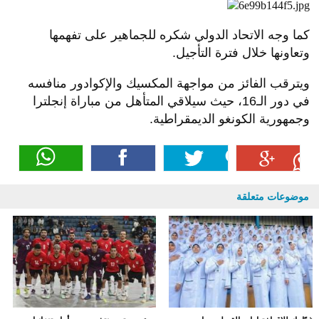
كما وجه الاتحاد الدولي شكره للجماهير على تفهمها
وتعاونها خلال فترة التأجيل.
ويترقب الفائز من مواجهة المكسيك والإكوادور منافسه
في دور الـ16، حيث سيلاقي المتأهل من مباراة إنجلترا
وجمهورية الكونغو الديمقراطية.
موضوعات متعلقة