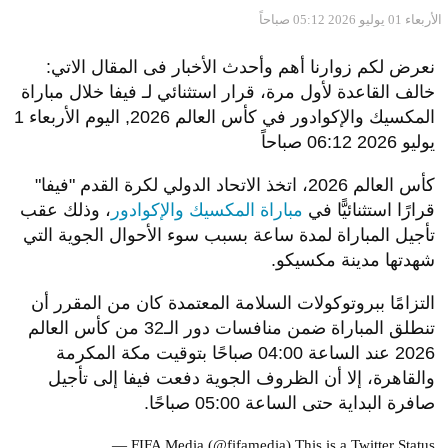
الأربعاء 01 يوليو 2026 05:12 صباحاً
نعرض لكم زوارنا أهم وأحدث الأخبار فى المقال الاتي:
خالف القاعدة لأول مرة، قرار استثنائي لـ فيفا خلال مباراة
المكسيك والإكوادور في كأس العالم 2026, اليوم الأربعاء 1
يوليو 2026 06:12 صباحاً
كأس العالم 2026، اتخذ الاتحاد الدولي لكرة القدم "فيفا"
قرارًا استثنائيًّا في
مباراة المكسيك والإكوادور
، وذلك عقب
تأجيل المباراة لمدة ساعة بسبب سوء الأحوال الجوية التي
شهدتها مدينة مكسيكو.
التزامًا ببروتوكولات السلامة المعتمدة كان من المقرر أن
تنطلق المباراة ضمن منافسات دور الـ32 من كأس العالم
2026 عند الساعة 04:00 صباحًا بتوقيت مكة المكرمة
والقاهرة، إلا أن الظروف الجوية دفعت فيفا إلى تأجيل
صافرة البداية حتى الساعة 05:00 صباحًا.
— FIFA Media (@fifamedia)
This is a Twitter Status