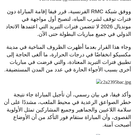
ووفق شبكة RMC الفرنسية، قرر فيفا إقامة المباراة دون
فترات توقف لشرب المياه، لتصبح أول مواجهة في
مونديال 2026 لا تتضمن فترات التبريد التي اعتمدها الاتحاد
الدولي في جميع مباريات البطولة حتى الآن.
وجاء هذا القرار بعدما أظهرت الظروف المناخية في مدينة
مكسيكو انخفاضًا في درجات الحرارة، ما ألغى الحاجة إلى
تطبيق فترات التبريد المعتادة، والتي فرضت في مباريات
أخرى بسبب الأجواء الحارة في عدد من المدن المستضيفة.
وأكد فيفا، في بيان رسمي، أن تأجيل المباراة جاء نتيجة
خطر الصواعق الرعدية في محيط الملعب، مشددًا على أن
سلامة اللاعبين والجماهير وجميع المشاركين تمثل الأولوية
القصوى، وأن المباراة ستقام فور التأكد من أن الأوضاع
أصبحت آمنة.