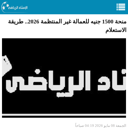
منحة 1500 جنيه للعمالة غير المنتظمة 2026.. طريقة
الاستعلام
الجمعة 08 مايو 2026 04:19 صباحاً