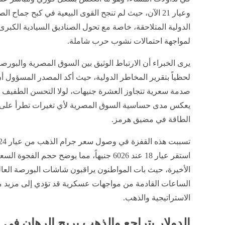
الدولية المتلاحقة، خاصة مع تحول الصناديق السيادية الكبرى 
لمواجهة احتمالات نشوب حرب شاملة.
​يرى الخبراء أن الارتباط الوثيق بين السوق المصرية والبورص
لحظياً بتقرير المخاطر الدولية، حيث أكد المصدر المسؤول أن 
صدمة سعرية تتجاوز العشرة جنيهات، لولا التحسن الطفيف في 
يعكس مدى حساسية السوق المصرية لأي تغيرات تطرأ على أس
الطاقة في مضيق هرمز.
استقر عيار 18 عند 6026 جنيهاً، مما يوضح حجم 
الأخيرة، حيث بات المواطنون يراقبون شاشات البورصة العالمي
الساعات القادمة من مواجهات عسكرية قد تؤدي إلى مزيد م
الاستراتيجية والذهب.
الدولار يتراجع والذهب يربح الرهان في م