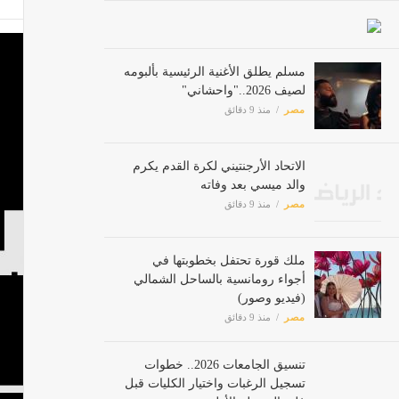
مسلم يطلق الأغنية الرئيسية بألبومه
لصيف 2026.."واحشاني"
مصر
منذ 9 دقائق
الاتحاد الأرجنتيني لكرة القدم يكرم
والد ميسي بعد وفاته
مصر
منذ 9 دقائق
ملك قورة تحتفل بخطوبتها في
أجواء رومانسية بالساحل الشمالي
(فيديو وصور)
مصر
منذ 9 دقائق
تنسيق الجامعات 2026.. خطوات
تسجيل الرغبات واختيار الكليات قبل
غلق المرحلة الأولى