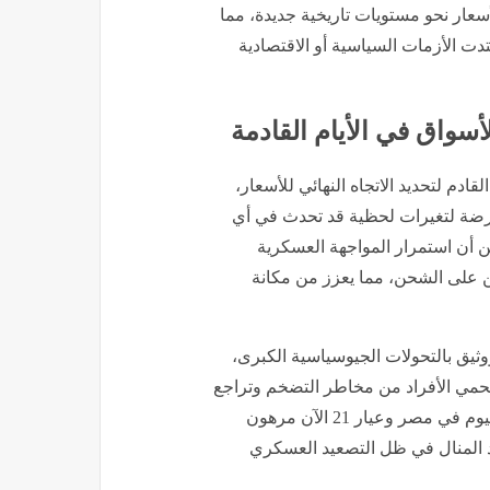
تدت الأزمات السياسية أو الاقتصادية
سواق في الأيام القادمة
لقادم لتحديد الاتجاه النهائي للأسعار،
عار الذهب اليوم في مصر وعيار 21 الآن عرضة لتغيرات لحظية قد تحدث في أي
 أن استمرار المواجهة العسكرية
ين على الشحن، مما يعزز من مكانة
ثيق بالتحولات الجيوسياسية الكبرى،
 يحمي الأفراد من مخاطر التضخم وتراجع
العملات، ولذلك فإن أي استقرار مرتقب في أسعار الذهب اليوم في مصر وعيار 21 الآن مرهون
د المنال في ظل التصعيد العسكري