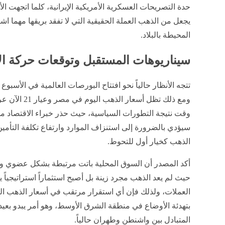
يجعل من الذهب العملة الحقيقية التي لا تفقد بريقها مهما اش
المحيطة بالبلاد.
سيناريوهات المستقبل وتوقعات حركة الأ
​تتجه الأنظار حالياً نحو افتتاح البورصات العالمية في الأسبوع ا
ومع ذلك تظل أس
وقت نتيجة التطورات السياسية، حيث حذر خبراء الاقتصاد من
سيؤدي بالضرورة إلى استنزاف الموارد وارتفاع تكلفة التأم
الذهب كخيار أول للتحوط.
​أكد المصدر أن السوق المحلية باتت مرتبطة بشكل عضوي وو
حيث لم يعد الذهب مجرد زينة بل أصبح استثماراً استراتيجياً
بتهدئة الأوضاع في منطقة الشرق الأوسط، وهو أمر يبدو بعي
المتبادل بين واشنطن وطهران حالياً.