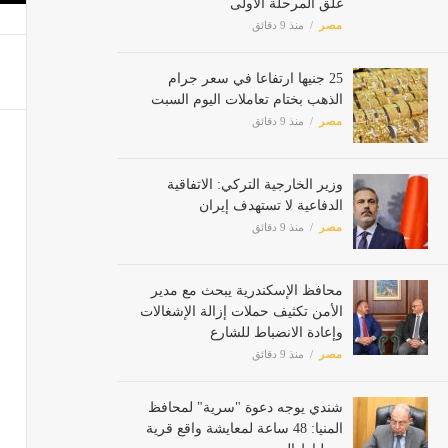
مصر
منذ 9 دقائق
25 جنيها ارتفاعا في سعر جرام
الذهب بختام تعاملات اليوم السبت
مصر
منذ 9 دقائق
وزير الخارجية التركي: الاتفاقية
الدفاعية لا تستهدف إيران
مصر
منذ 9 دقائق
محافظ الإسكندرية يبحث مع مدير
الأمن تكثيف حملات إزالة الإشغالات
وإعادة الانضباط للشارع
مصر
منذ 9 دقائق
شندي يوجه دعوة "سرية" لمحافظ
المنيا: 48 ساعة لمعايشة واقع قرية
برطباط المرير