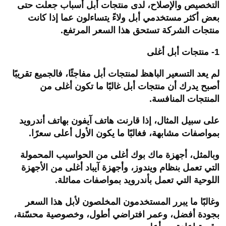
التخصيص والإصلاح، لدى منتجات أبل أسباب جعلت حتى
بعض أكثر مستخدمي أبل ولاءً يتساءلون عما إذا كانت
منتجات الشركة تستحق هذا السعر المرتفع.
1- منتجات أبل أغلى
لم يعد التسعير الباهظ لمنتجات أبل مفاجئًا، فالجميع تقريبًا
أصبح يدرك أن منتجات أبل غالبًا ما تكون أغلى من
المنتجات المنافسة.
على سبيل المثال، إذا قارنت هاتف آيفون بهاتف أندرويد
بمواصفات مشابهة، فغالبًا ما يكون الأول أعلى سعرًا.
وبالمثل، أجهزة ماك بوك أغلى من الحواسيب المحمولة
التي تعمل بنظام ويندوز، وأجهزة آيباد أغلى من الأجهزة
اللوحية التي تعمل بأندرويد بمواصفات مماثلة.
وغالبًا ما يبرر المستخدمون المخلصون لأبل هذا السعر
بجودة أفضل، وعمر افتراضي أطول، وخصوصية محسّنة،