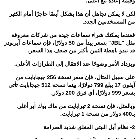
وقيمة إعادة بيع أعلى.
لكن لا يمكن تجاهل أن هذا يشكل أيضًا حاجزًا أمام الكثير
من المستخدمين الجدد.
فعندما يمكنك شراء سماعات جيدة من شركات معروفة
مثل "
JBL
" بسعر يبدأ من 50 دولارًا، فإن سماعات آيربودز
قد تبدو باهظة الثمن بأكثر من ضعف هذا السعر.
ويزداد الأمر وضوحًا عند الانتقال إلى الطرازات الأعلى.
على سبيل المثال، فإن سعر نسخة 256 جيجابايت من
آيفون 17 يبلغ 799 دولارًا، بينما نسخة 512 جيجابايت تأتي
بسعر 999 دولارًا، أي فرق 200 دولار.
وبالمثل، فإن نسخة 2 تيرابايت من ماك بوك آير أغلى
بـ400 دولار من نسخة 1 تيرابايت.
2- نظام أبل البيئي المغلق شديد الصرامة