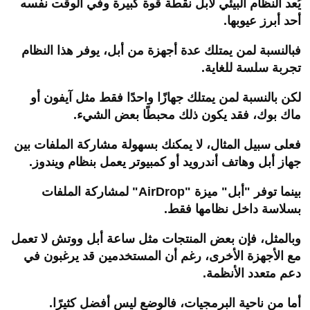
يُعد النظام البيئي لأبل نقطة قوة كبيرة وفي الوقت نفسه
أحد أبرز عيوبها.
فبالنسبة لمن يمتلك عدة أجهزة من أبل، يوفر هذا النظام
تجربة سلسة للغاية.
لكن بالنسبة لمن يمتلك جهازًا واحدًا فقط مثل آيفون أو
ماك بوك، فقد يكون ذلك محبطًا بعض الشيء.
فعلى سبيل المثال، لا يمكنك بسهولة مشاركة الملفات بين
جهاز أبل وهاتف أندرويد أو كمبيوتر يعمل بنظام ويندوز.
بينما توفر "أبل" ميزة "
AirDrop
" لمشاركة الملفات
بسلاسة داخل نظامها فقط.
وبالمثل، فإن بعض المنتجات مثل ساعة أبل ووتش لا تعمل
مع الأجهزة الأخرى، رغم أن المستخدمين قد يرغبون في
دعم متعدد الأنظمة.
أما من ناحية البرمجيات، فالوضع ليس أفضل كثيرًا.