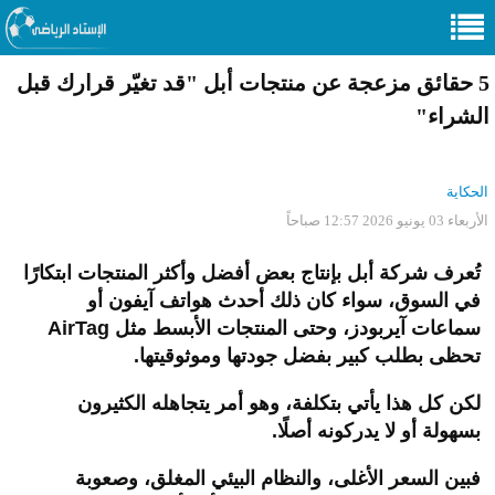
5 حقائق مزعجة عن منتجات أبل "قد تغيّر قرارك قبل
الشراء"
الحكاية
الأربعاء 03 يونيو 2026 12:57 صباحاً
تُعرف شركة أبل بإنتاج بعض أفضل وأكثر المنتجات ابتكارًا
في السوق، سواء كان ذلك أحدث هواتف آيفون أو
سماعات آيربودز، وحتى المنتجات الأبسط مثل
AirTag
تحظى بطلب كبير بفضل جودتها وموثوقيتها.
لكن كل هذا يأتي بتكلفة، وهو أمر يتجاهله الكثيرون
بسهولة أو لا يدركونه أصلًا.
فبين السعر الأغلى، والنظام البيئي المغلق، وصعوبة