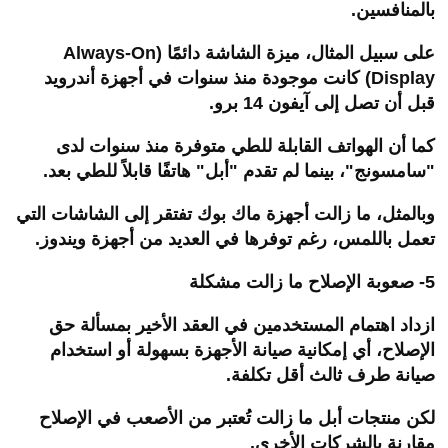
بالمنافسين.
على سبيل المثال، ميزة الشاشة دائمًا (
Always-On
Display
) كانت موجودة منذ سنوات في أجهزة أندرويد
قبل أن تصل إلى آيفون 14 برو.
كما أن الهواتف القابلة للطي متوفرة منذ سنوات لدى
"سامسونج"، بينما لم تقدم "أبل" هاتفًا قابلاً للطي بعد.
وبالمثل، ما زالت أجهزة ماك بوك تفتقر إلى الشاشات التي
تعمل باللمس، رغم توفرها في العديد من أجهزة ويندوز.
5- صعوبة الإصلاح ما زالت مشكلة
ازداد اهتمام المستخدمين في العقد الأخير بمسألة حق
الإصلاح، أي إمكانية صيانة الأجهزة بسهولة أو استخدام
صيانة طرف ثالث أقل تكلفة.
لكن منتجات أبل ما زالت تُعتبر من الأصعب في الإصلاح
مقارنة بالشركات الأخرى.