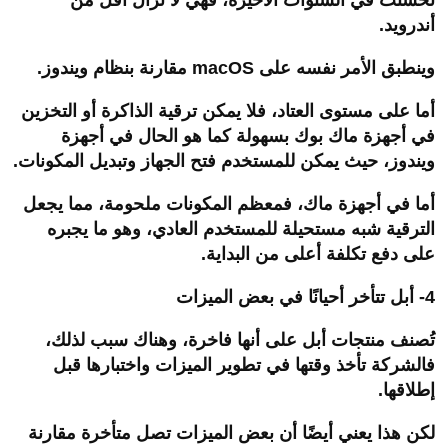
تحسنت في السنوات الأخيرة، فهي لا تزال أقل من
أندرويد.
وينطبق الأمر نفسه على
macOS
مقارنة بنظام ويندوز.
أما على مستوى العتاد، فلا يمكن ترقية الذاكرة أو التخزين
في أجهزة ماك بوك بسهولة كما هو الحال في أجهزة
ويندوز، حيث يمكن للمستخدم فتح الجهاز وتبديل المكونات.
أما في أجهزة ماك، فمعظم المكونات ملحومة، مما يجعل
الترقية شبه مستحيلة للمستخدم العادي، وهو ما يجبره
على دفع تكلفة أعلى من البداية.
4- أبل تتأخر أحيانًا في بعض الميزات
تُصنف منتجات أبل على أنها فاخرة، وهناك سبب لذلك،
فالشركة تأخذ وقتها في تطوير الميزات واختبارها قبل
إطلاقها.
لكن هذا يعني أيضًا أن بعض الميزات تصل متأخرة مقارنة