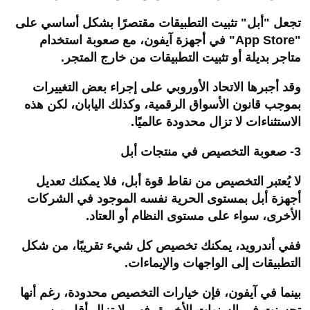
تجعل "أبل" تثبيت التطبيقات مقتصرًا بشكل أساسي على
"
App Store
" في أجهزة آيفون، مع صعوبة استخدام
متاجر بديلة أو تثبيت التطبيقات من خارج المتجر.
وقد أجبرها الاتحاد الأوروبي على إجراء بعض التغييرات
بموجب قانون الأسواق الرقمية، وكذلك اليابان، لكن هذه
الاستثناءات لا تزال محدودة عالميًا.
3- صعوبة التخصيص في منتجات أبل
لا يُعتبر التخصيص من نقاط قوة أبل، فلا يمكنك تعديل
أجهزة أبل بمستوى الحرية نفسه الموجود في الشركات
الأخرى، سواء على مستوى النظام أو العتاد.
ففي أندرويد، يمكنك تخصيص كل شيء تقريبًا، من شكل
التطبيقات إلى الواجهات والإيماءات.
بينما في آيفون، فإن خيارات التخصيص محدودة، رغم أنها