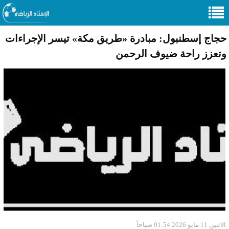
حجاج إسطنبول: مبادرة «طريق مكة» تيسر الإجراءات
وتعزز راحة ضيوف الرحمن
الاثنين 11 مايو 2026 01:54 صباحاً