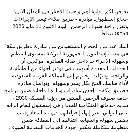
نعرض لكم زوارنا أهم وأحدث الأخبار فى المقال الاتي:
حجاج إسطنبول: مبادرة «طريق مكة» تيسر الإجراءات
وتعزز راحة ضيوف الرحمن, اليوم الاثنين 11 مايو 2026
02:54 صباحاً
أشاد عدد من الحجاج المستفيدين من مبادرة «طريق مكة”
في مدينة إسطنبول بالجمهورية التركية بمستوى التنظيم
وسهولة الإجراءات داخل صالة المبادرة، مؤكدين أن
الخدمات المقدمة أسهمت في توفير أجواء من الطمأنينة
والراحة، وسهّلت رحلتهم إلى المملكة العربية السعودية
لأداء مناسك الحج بكل يسر وسهولة. وتواصل مبادرة
«طريق مكة» - إحدى مبادرات وزارة الداخلية ضمن برنامج
خدمة ضيوف الرحمن المنبثق من رؤية المملكة 2030 -
تقديم خدماتها المتكاملة للحجاج في إسطنبول للعام الرابع
على التوالي، عبر إنهاء إجراءاتهم في بلد المغادرة، بما
يضمن سهولة وانسيابية انتقالهم إلى المملكة ضمن
منظومة متكاملة تعكس جودة الخدمات المقدمة لضيوف