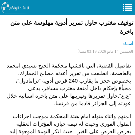
توقيف مغترب حاول تمرير أدوية مهلوسة على متن
باخرة
أسماء
الخميس 14 مايو 2026 03:19 مساءً
تفاصيل القضية، التي ناقشتها محكمة الجنح بسيدي امحمد
بالعاصمة، انطلقت من تقرير أعدته مصالح الجمارك.
بخصوص حجز ما يقارب 240 قرص أدوية “ترامادول”،
مخبأة بإحكام داخل أمتعة مغترب مسافر، يدعى
“ع.ع”.حاول تمريرها وتهريبها على متن باخرة اسبانية خلال
عودته إلى الجزائر قادما من فرنسا.
المتهم واثناء مثوله امام هيئة المحكمة بموجب اجراءات
المثول الفوري وجهت له تهمة حيازة المؤثرات العقلية
بغرض العرض على الغير ، حيث انكر التهمة الموجهة إليه