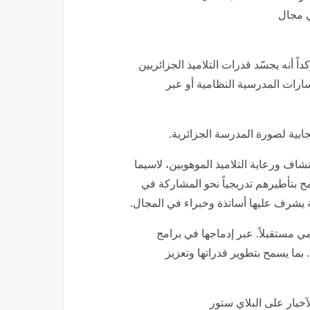
ي مجال
داً أنه يجسّد قدرات التلاميذ الجزائريين
ارات المدرسية النظامية أو عبر
إيجابية لصورة المدرسة الجزائرية.
تشاف ورعاية التلاميذ الموهوبين، لاسيما
مح بتأطيرهم تدريجياً نحو المشاركة في
 يشرف عليها أساتذة وخبراء في المجال.
ي مستقبلاً. عبر إدماجها في برامج
 بما يسمح بتطوير قدراتها وتعزيز
خبار على البلاي ستور