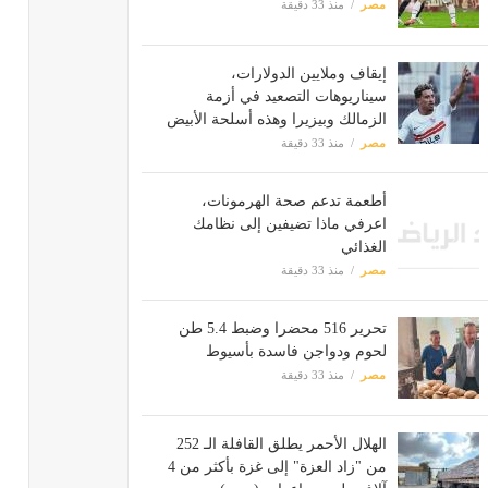
مصر
منذ 33 دقيقة
إيقاف وملايين الدولارات،
سيناريوهات التصعيد في أزمة
الزمالك وبيزيرا وهذه أسلحة الأبيض
مصر
منذ 33 دقيقة
أطعمة تدعم صحة الهرمونات،
اعرفي ماذا تضيفين إلى نظامك
الغذائي
مصر
منذ 33 دقيقة
تحرير 516 محضرا وضبط 5.4 طن
لحوم ودواجن فاسدة بأسيوط
مصر
منذ 33 دقيقة
الهلال الأحمر يطلق القافلة الـ 252
من "زاد العزة" إلى غزة بأكثر من 4