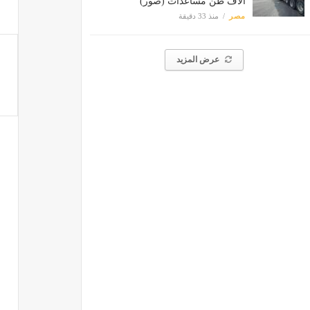
آلاف طن مساعدات (صور)
مصر
منذ 33 دقيقة
عرض المزيد