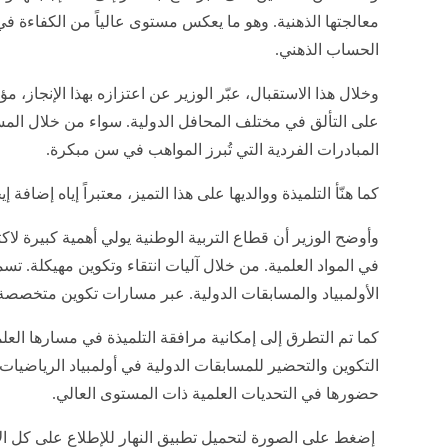
معالجتها الذهنية. وهو ما يعكس مستوى عالياً من الكفاءة ف
الحساب الذهني.
وخلال هذا الاستقبال، عبّر الوزير عن اعتزازه بهذا الإنجاز، مؤك
على التألق في مختلف المحافل الدولية. سواء من خلال المس
المبادرات الفردية التي تُبرز المواهب في سن مبكرة.
كما هنّأ التلميذة ووالديها على هذا التميز، معتبراً إياه إضافة 
وأوضح الوزير أن قطاع التربية الوطنية يولي أهمية كبيرة لاك
في المواد العلمية. من خلال آليات انتقاء وتكوين مهيكلة. تس
الأولمبياد والمسابقات الدولية. عبر مسارات تكوين متخصصة
كما تم التطرق إلى إمكانية مرافقة التلميذة في مسارها العلم
التكوين والتحضير للمسابقات الدولية في أولمبياد الرياضيات.
حضورها في التحديات العلمية ذات المستوى العالي.
إضغط على الصورة لتحميل تطبيق النهار للإطلاع على كل الآ