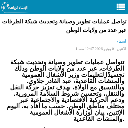
تواصل عمليات تطوير وصيانة وتحديث شبكة الطرقات
عبر عدد من ولايات الوطن
أسماء
الاثنين 01 يونيو 2026 12:47 مساءً
تتواصل عمليات تطوير وصيانة وتحديث شبكة
الطرقات، عبر عدد من ولايات الوطن وذلك
تجسيدًا لتعليمات وزير الأشغال العمومية
والمنشآت القاعدية، عبد القادر جلاوي.
وبالتنسيق مع الولاة، بهدف تعزيز حركة النقل
والتنقل، وتحسين شروط السلامة المرورية.
ودعم الحركية الاقتصادية والاجتماعية عبر
مختلف مناطق الوطن. حسب ما أفاد به، اليوم
الإثنين، بيان لوزارة الأشغال العمومية
والمنشآت القاعدية.