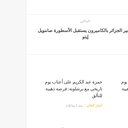
التالى
ر الجزائر بالكاميرون يستقبل الأسطورة صامويل
إيتو
يوم
حمزة عبد الكريم على أعتاب يوم
بية
تاريخي مع برشلونة: فرصة ذهبية
للتألق
أخبار العالم
منذ 5 ساعات