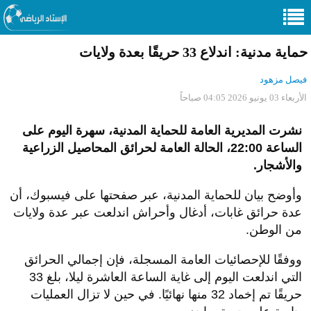
حماية مدنية: اندلاع 33 حريقًا بعدة ولايات
فيصل مزهود
الأربعاء 03 يونيو 2026 04:05 صباحاً
نشرت المديرية العامة للحماية المدنية، سهرة اليوم على
الساعة 22:00، الحالة العامة لحرائق المحاصيل الزراعية
والأشجار.
وأوضح بيان للحماية المدنية، عبر صفحتها على فيسبوك، أن
عدة حرائق غابات، أدغال وأحراش اندلعت عبر عدة ولايات
من الوطن.
ووفقًا للإحصائيات العامة المسجلة، فإن إجمالي الحرائق
التي اندلعت اليوم إلى غاية الساعة العاشرة ليلا، بلغ 33
حريقًا تم إخماد 32 منها نهائيًا. في حين لا تزال العمليات