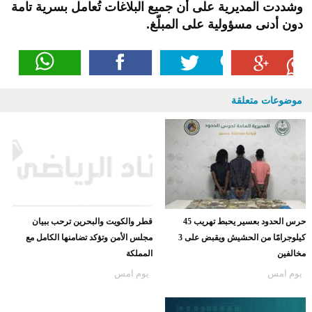
وشددت المديرية على أن جميع البلاغات تُعامل بسرية تامة
دون أدنى مسؤولية على المبلّغ
.
موضوعات متعلقة
حرس الحدود بعسير يحبط تهريب 45
قطر والكويت والبحرين ترحب ببيان
كيلوجرامًا من الحشيش ويقبض على 3
مجلس الأمن وتؤكد تضامنها الكامل مع
مخالفين
المملكة
يوم امس
يوم امس