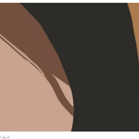
باتريك 