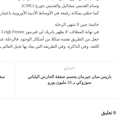
وسام القديس ميخائيل والقديس جورج (CMG).
كما حظي بمكانة رفيعة في الأوساط الأدبية الأوروبية باعتبا
خاتمة: حين لا تنتهي الرحلة
جعل من الطريق نفسه شكلا من أشكال الوجود. فالرحلة عنده
اللغة، وفي الذاكرة، وفي الطريقة التي يعاد بها تخيل العالم ب
السابق
باريس سان جيرمان يحسم صفقة الحارس الياباني
سفي
سوزوكي بـ 33 مليون يورو
0 تعليق