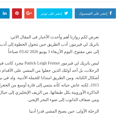
إنشر على الفيسبوك
إنشر على تويتر
نعرض لكم زوارنا أهم وأحدث الأخبار فى المقال الاتي:
باتريك لي فيرمور: أدب الطريق حين تتحول الخطوة إلى أدب
إلى نص مفتوح, اليوم الأربعاء 3 يونيو 2026 03:42 صباحاً
ليس باتريك لي فيرمور Patrick Leigh Fermor 
الرحلات، بل أحد أولئك الذين جعلوا من المشي على الأقدام 
أشكال الكتابة، ومن الطريق امتدادا للجملة الأدبية. ولد في بر
1915، لكنه عاش حياته كأنه ينتمي إلى قارة أوسع من الجغرا
الذاكرة الأوروبية بكل طبقاتها، من الريف الإنجليزي إلى جبال 
ومن ضفاف الدانوب إلى ضوء البحر الإيجي.
الرحلة الأولى: حين يصبح المشي قدرا أدبيا