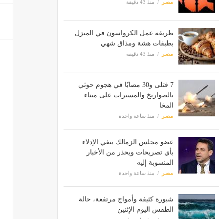
مصر
منذ 43 دقيقة
طريقة عمل الكرواسون في المنزل
بطبقات هشة ومذاق شهي
مصر
منذ 43 دقيقة
7 قتلى و30 مصابًا في هجوم حوثي
بالصواريخ والمسيرات على ميناء
المخا
مصر
منذ ساعة واحدة
عضو مجلس الزمالك ينفي الإدلاء
بأي تصريحات ويحذر من الأخبار
المنسوبة إليه
مصر
منذ ساعة واحدة
شبورة كثيفة وأمواج مرتفعة، حالة
الطقس اليوم الإثنين