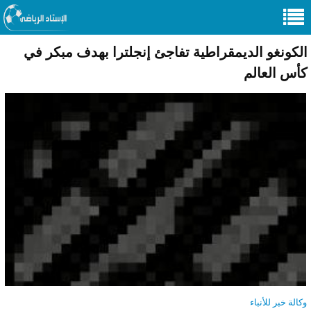
الكونغو الديمقراطية تفاجئ إنجلترا بهدف مبكر في
كأس العالم
وكالة خبر للأنباء