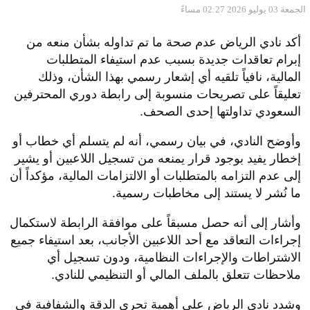
الجمعة 03 يوليو 2026 02:27 مساءً
أكد نادي الرياض عدم صحة ما تم تداوله بشأن منعه من
إبرام تعاقدات جديدة بسبب عدم استيفاء المتطلبات
المالية، نافياً تلقيه أي إشعار رسمي بهذا الشأن، وذلك
تعليقاً على تصريحات منسوبة إلى رابطة دوري المحترفين
السعودي تداولتها إحدى الصحف.
وأوضح النادي، في بيان رسمي، أنه لم يتسلم أي خطاب أو
إخطار يفيد بوجود قرار يمنعه من تسجيل اللاعبين أو يشير
إلى عدم التزامه بالمتطلبات أو الالتزامات المالية، مؤكداً أن
ما نُشر لا يستند إلى مخاطبات رسمية.
وأشار إلى أنه حصل مسبقاً على موافقة الرابطة لاستكمال
إجراءات التعاقد مع أحد اللاعبين الأجانب، بعد استيفاء جميع
الاشتراطات والإجراءات النظامية، ودون تسجيل أي
ملاحظات تتعلق بالملف المالي أو التنظيمي للنادي.
وشدد نادي الرياض على أهمية تحري الدقة والشفافية في