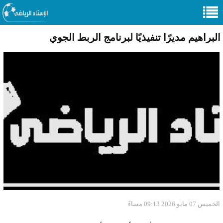
البراهيم مديرًا تنفيذيًا لبرنامج الربط الجوي
الخميس 07 مايو 2026 09:13 مساءً