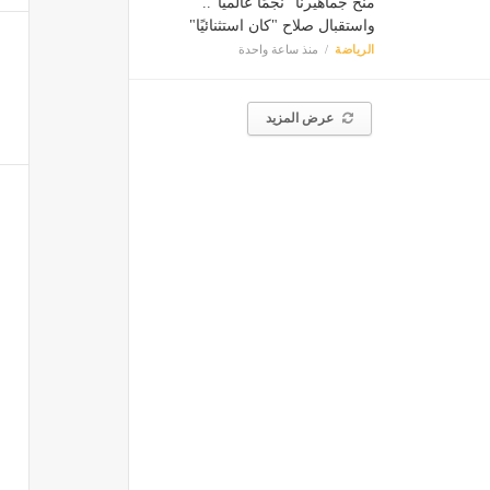
منح جماهيرنا "نجمًا عالميًا"..
واستقبال صلاح "كان استثنائيًا"
الرياضة
منذ ساعة واحدة
عرض المزيد