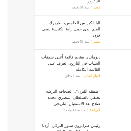
الدكرور
مصر
منذ 51 دقيقة
البابا كيرلس الخامس، بطريرك
العلم الذي حمل راية الكنيسة نصف
قرن
مصر
منذ 51 دقيقة
ديوماندي يقتحم قائمة أغلى صفقات
الشباب في التاريخ.. تعرف على
القائمة الكاملة
أخبار العالم
منذ 6 دقائق
"صفقة القرن".. الصحافة التركية
تحتفي بالسلطان المصري محمد
صلاح بعد الاستقبال التاريخي
الرياضة
منذ ساعة واحدة
رئيس طرابزون سبور التركي: أردنا