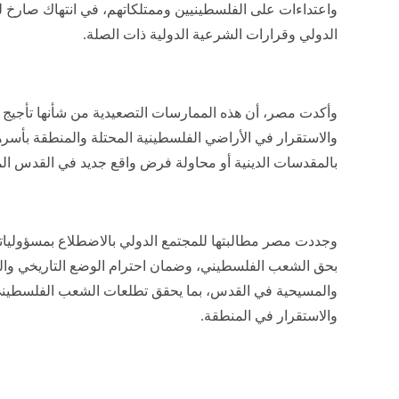
واعتداءات على الفلسطينيين وممتلكاتهم، في انتهاك صارخ ل
الدولي وقرارات الشرعية الدولية ذات الصلة.
وأكدت مصر، أن هذه الممارسات التصعيدية من شأنها تأجيج 
والاستقرار في الأراضي الفلسطينية المحتلة والمنطقة بأ
بالمقدسات الدينية أو محاولة فرض واقع جديد في القدس الم
وجددت مصر مطالبتها للمجتمع الدولي بالاضطلاع بمسؤولياته 
بحق الشعب الفلسطيني، وضمان احترام الوضع التاريخي والقا
والمسيحية في القدس، بما يحقق تطلعات الشعب الفلسطيني
والاستقرار في المنطقة.