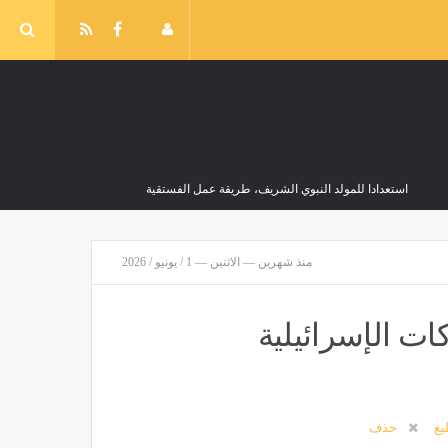
استعدادا للمولد النبوي الشريف، طريقة عمل الفستقية
مصر
منذ 51 دقيقة
منذ شهرين — الاثنين — 1 / يونيو / 2026
ات الإسرائيلية
باستثناء السلفات، ارتفاع ملحوظ في أسعار الأسمدة اليوم بالأسواق
مصر
منذ 51 دقيقة
ليغ
حذف