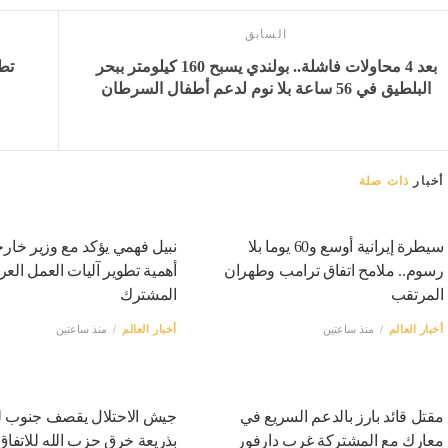
السابق
بعد 4 محاولات فاشلة.. بولندي يسبح 160 كيلومتر ببحر
البلطيق في 56 ساعة بلا نوم لدعم أطفال السرطان
أخبار
ذات صلة
سيطرة إيرانية أوسع و60 يوما بلا
نبيل فهمي يؤكد مع وزير خار
رسوم.. ملامح اتفاق ترامب وطهران
أهمية تطوير آليات العمل العر
المرتقب
المشترك
أخبار العالم
منذ ساعتين
أخبار العالم
منذ ساعتين
مقتل قائد بارز بالدعم السريع في
جيش الاحتلال يقصف جنوب لب
معارك مع المشتركة غرب دارفور
بذريعة خرق حزب الله للاتفاق