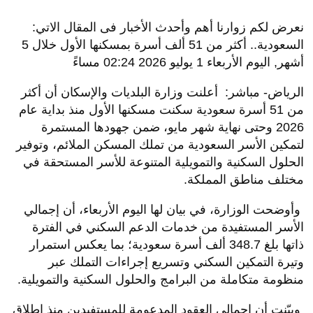
نعرض لكم زوارنا أهم وأحدث الأخبار فى المقال الاتي:
السعودية.. أكثر من 51 ألف أسرة بمسكنها الأول خلال 5
أشهر, اليوم الأربعاء 1 يوليو 2026 02:24 مساءً
الرياض- مباشر: أعلنت وزارة البلديات والإسكان أن أكثر
من 51 أسرة سعودية سكنت مسكنها الأول منذ بداية عام
2026 وحتى نهاية شهر مايو، ضمن جهودها المستمرة
لتمكين الأسر السعودية من تملك المسكن الملائم، وتوفير
الحلول السكنية والتمويلية المتنوعة للأسر المستحقة في
مختلف مناطق المملكة
.
وأوضحت الوزارة، في بيان لها اليوم الأربعاء، أن إجمالي
الأسر المستفيدة من خدمات الدعم السكني في الفترة
ذاتها بلغ 348.7 ألف أسرة سعودية؛ بما يعكس استمرار
وتيرة التمكين السكني وتسريع إجراءات التملك عبر
منظومة متكاملة من البرامج والحلول السكنية والتمويلية
.
وبيّنت أن إجمالي العقود المدعومة للمستفيدين منذ إطلاق