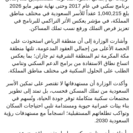
برنامج سكني في عام 2017 وحتى نهاية شهر مايو 2026
بلغ 1,040,215 عقداً للأسر السعودية في مختلف مناطق
المملكة، في مؤشر يعكس الأثر التراكمي للبرنامج في
تعزيز فرص التملك ورفع نسب تملك المساكن
.
وأشارت الوزارة إلى أن منطقة الرياض استحوذت على
الحصة الأعلى من إجمالي العقود المدعومة، تلتها منطقة
مكة المكرمة ثم المنطقة الشرقية ثم جازان؛ بما يعكس
اتساع نطاق الاستفادة من برامج الدعم السكني وتنامي
الطلب على الحلول السكنية في مختلف مناطق المملكة
.
وأكدت الوزارة أن مستهدفاتها لا تقتصر على تمكين الأسر
السعودية من تملك المسكن فحسب، بل تمتد إلى تطوير
مجتمعات سكنية متكاملة توفر جودة الحياة، وتُسهم في
بناء بيئات عمرانية حيوية ومستدامة تلبي احتياجات السكان
وتواكب تطلعاتهم المستقبلية؛ انسجاماً مع مستهدفات رؤية
السعودية 2030
.