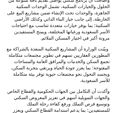
وأضافت أن برنامج سكني يواصل تقديم باقة متنوعة من
الحلول والخيارات السكنية، تشمل الوحدات السكنية
الجاهزة، والوحدات تحت الإنشاء ضمن مشاريع البيع على
الخارطة، إلى جانب خيار البناء الذاتي وكذلك الأراضي
السكنية؛ بما يوفر خيارات متعددة تتناسب مع احتياجات
الأسر السعودية ورغباتها المختلفة، ويمنح المستفيدين
مرونة أكبر في اختيار المسكن الملائم
.
وبيّنت الوزارة أن المشاريع السكنية المنفذة بالشراكة مع
المطورين العقاريين تسهم في تطوير مجتمعات متكاملة
تجمع السكن والخدمات والمرافق العامة والمساحات
المفتوحة؛ بما يعزز جودة الحياة ويرتقي بتجربة السكن،
ويجسد التحول نحو مجتمعات حيوية توفر بيئة متكاملة
للأسر السعودية
.
وأكدت أن التكامل بين الجهات الحكومية والقطاع الخاص
والجهات التمويلية أسهم في تعزيز المعروض السكني
وتوسيع فرص التملك ورفع كفاءة رحلة التملك
للمستفيدين؛ بما يدعم استدامة القطاع السكني ويعزز