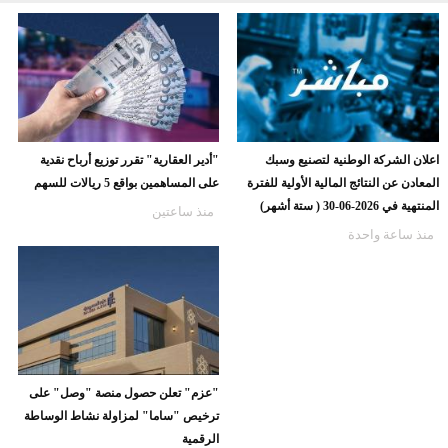
اعلان الشركة الوطنية لتصنيع وسبك
"أدير العقارية" تقرر توزيع أرباح نقدية
المعادن عن النتائج المالية الأولية للفترة
على المساهمين بواقع 5 ريالات للسهم
المنتهية في 2026-06-30 ( ستة أشهر)
منذ ساعتين
منذ ساعة واحدة
"عزم" تعلن حصول منصة "وصل" على
ترخيص "ساما" لمزاولة نشاط الوساطة
الرقمية