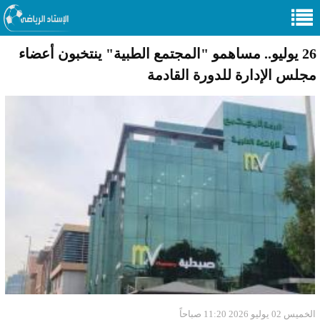
26 يوليو.. مساهمو "المجتمع الطبية" ينتخبون أعضاء
مجلس الإدارة للدورة القادمة
الخميس 02 يوليو 2026 11:20 صباحاً