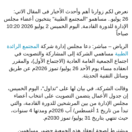
نعرض لكم زوارنا أهم وأحدث الأخبار فى المقال الاتي:
26 يوليو.. مساهمو "المجتمع الطبية" ينتخبون أعضاء مجلس
الإدارة للدورة القادمة, اليوم الخميس 2 يوليو 2026 10:20
صباحاً
الرياض – مباشر: دعا مجلس إدارة شركة
المجتمع الرائدة
الطبية
مساهمي الشركة إلى المشاركة والتصويت في
اجتماع الجمعية العامة العادية (الاجتماع الأول)، والمقرر
انعقاده مساء يوم الأحد 26 يوليو/ تموز 2026م عن طريق
وسائل التقنية الحديثة.
وقالت الشركة، في بيان لها على "تداول"، اليوم الخميس،
إن جدول الأعمال يتضمن التصويت على انتخاب أعضاء
مجلس الإدارة من بين المرشحين للدورة القادمة، والتي
تبدأ من تاريخ 1 أغسطس/ آب 2026م ومدتها 4 سنوات،
حيث تنتهي بتاريخ 31 يوليو/ تموز 2030م.
ويشترط لصحة انعقاد هذه الجمعية حضور مساهمين