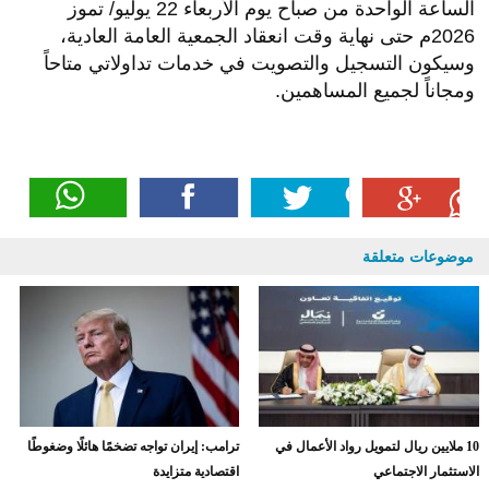
الساعة الواحدة من صباح يوم الأربعاء 22 يوليو/ تموز
2026م حتى نهاية وقت انعقاد الجمعية العامة العادية،
وسيكون التسجيل والتصويت في خدمات تداولاتي متاحاً
ومجاناً لجميع المساهمين.
موضوعات متعلقة
10 ملايين ريال لتمويل رواد الأعمال في
ترامب: إيران تواجه تضخمًا هائلًا وضغوطًا
الاستثمار الاجتماعي
اقتصادية متزايدة