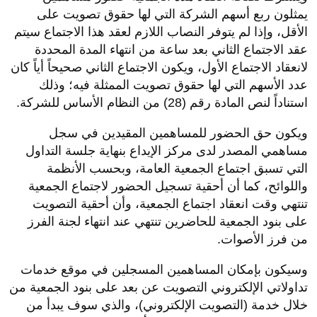
يمثلون ربع أسهم الشركة التي لها حقوق تصويت على
الأقل، وإذا لم يتوفر النصاب اللازم لعقد هذا الاجتماع سيتم
عقد الاجتماع الثاني بعد ساعة من انتهاء المدة المحددة
لانعقاد الاجتماع الأول، ويكون الاجتماع الثاني صحيحاً أياً كان
عدد الأسهم التي لها حقوق تصويت الممثلة فيه؛ وذلك
استناداً لنص المادة رقم (28) من النظام الأساس للشركة.
ويكون حق الحضور للمساهمين المقيدين في سجل
مساهمي المصدر لدى مركز الإيداع بنهاية جلسة التداول
التي تسبق اجتماع الجمعية العامة، وبحسب الأنظمة
واللوائح، كما أن أحقية تسجيل الحضور لاجتماع الجمعية
تنتهي وقت انعقاد اجتماع الجمعية، وأن أحقية التصويت
على بنود الجمعية للحاضرين تنتهي عند انتهاء لجنة الفرز
من فرز الأصوات.
وسيكون بإمكان المساهمين المسجلين في موقع خدمات
تداولاتي الإلكتروني التصويت عن بعد على بنود الجمعية من
خلال خدمة (التصويت الإلكتروني)، والذي سوف يبدأ من